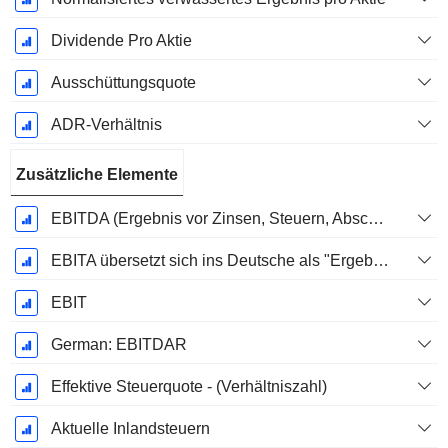
Dividende Pro Aktie
Ausschüttungsquote
ADR-Verhältnis
Zusätzliche Elemente
EBITDA (Ergebnis vor Zinsen, Steuern, Abschreibungen auf immaterielle Vermögenswerte und Sachanlagen)
EBITA übersetzt sich ins Deutsche als "Ergebnis vor Zinsen, Steuern und Abschreibungen".
EBIT
German: EBITDAR
Effektive Steuerquote - (Verhältniszahl)
Aktuelle Inlandsteuern