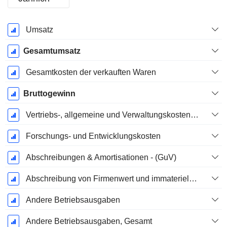
Ende d.
Umsatz
Geschäftsjahres:
Dezember
Gesamtumsatz
Gesamtkosten der verkauften Waren
Bruttogewinn
Vertriebs-, allgemeine und Verwaltungskosten, Gesamt
Forschungs- und Entwicklungskosten
Abschreibungen & Amortisationen - (GuV)
Abschreibung von Firmenwert und immateriellen Vermögenswerten - (GuV)
Andere Betriebsausgaben
Andere Betriebsausgaben, Gesamt