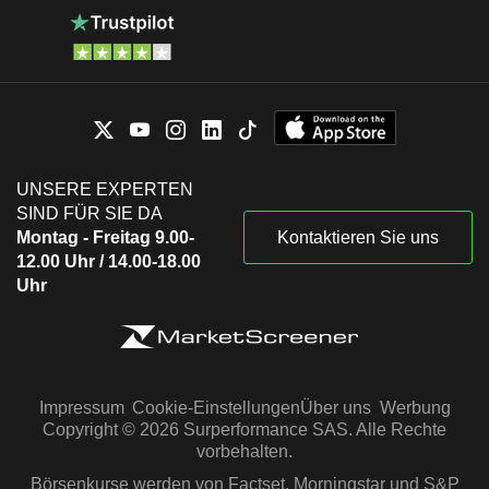
UNSERE EXPERTEN
SIND FÜR SIE DA
Montag - Freitag 9.00-
Kontaktieren Sie uns
12.00 Uhr / 14.00-18.00
Uhr
Impressum
Cookie-Einstellungen
Über uns
Werbung
Copyright © 2026 Surperformance SAS. Alle Rechte
vorbehalten.
Börsenkurse werden von Factset, Morningstar und S&P