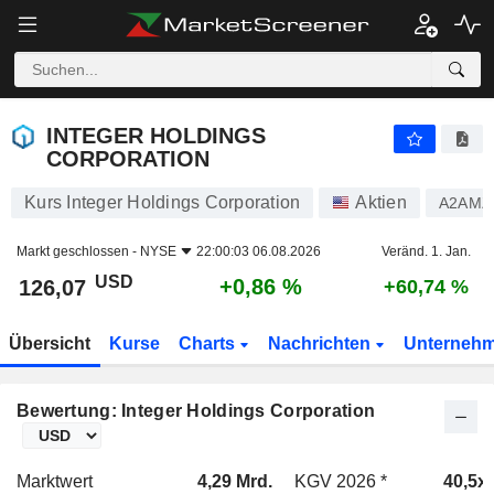
INTEGER HOLDINGS CORPORATION
126,07
$
+0,86 %
INTEGER HOLDINGS
CORPORATION
Kurs Integer Holdings Corporation
Aktien
A2AM
Markt geschlossen -
NYSE
22:00:03 06.08.2026
Veränd. 1. Jan.
USD
+0,86 %
126,07
+60,74 %
Übersicht
Kurse
Charts
Nachrichten
Unterneh
Bewertung: Integer Holdings Corporation
Marktwert
4,29 Mrd.
KGV 2026 *
40,5x