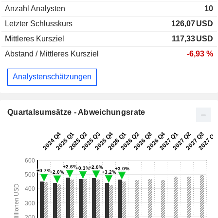
Anzahl Analysten
10
Letzter Schlusskurs
126,07
USD
Mittleres Kursziel
117,33
USD
Abstand / Mittleres Kursziel
-6,93 %
Analystenschätzungen
Quartalsumsätze - Abweichungsrate