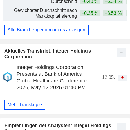
Durchschnitt
+0,40 %
+6,34 %
Gewichteter Durchschnitt nach
+0,35 %
+3,53 %
Marktkapitalisierung
Alle Branchenperformances anzeigen
Aktuelles Transkript: Integer Holdings
Corporation
Integer Holdings Corporation
Presents at Bank of America
12.05.
Global Healthcare Conference
2026, May-12-2026 01:40 PM
Mehr Transkripte
Empfehlungen der Analysten: Integer Holdings