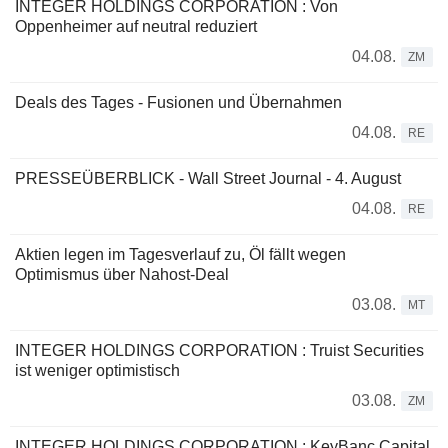
INTEGER HOLDINGS CORPORATION : Von
Oppenheimer auf neutral reduziert
04.08.
ZM
Deals des Tages - Fusionen und Übernahmen
04.08.
RE
PRESSEÜBERBLICK - Wall Street Journal - 4. August
04.08.
RE
Aktien legen im Tagesverlauf zu, Öl fällt wegen
Optimismus über Nahost-Deal
03.08.
MT
INTEGER HOLDINGS CORPORATION : Truist Securities
ist weniger optimistisch
03.08.
ZM
INTEGER HOLDINGS CORPORATION : KeyBanc Capital