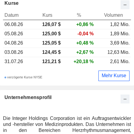
Kurse
Datum
Kurs
%
Volumen
06.08.26
126,07 $
+0,86 %
1,82 Mio.
05.08.26
125,00 $
-0,04 %
1,89 Mio.
04.08.26
125,05 $
+0,48 %
3,69 Mio.
03.08.26
124,45 $
+2,67 %
12,63 Mio.
31.07.26
121,21 $
+20,18 %
2,61 Mio.
Mehr Kurse
verzögerte Kurse NYSE
Unternehmensprofil
Die Integer Holdings Corporation ist ein Auftragsentwickler
und -hersteller von Medizinprodukten. Das Unternehmen ist
in den Bereichen Herzrhythmusmanagement,