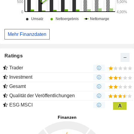
Mehr Finanzdaten
Ratings
Trader
Investment
Gesamt
Qualität der Veröffentlichungen
ESG MSCI
A