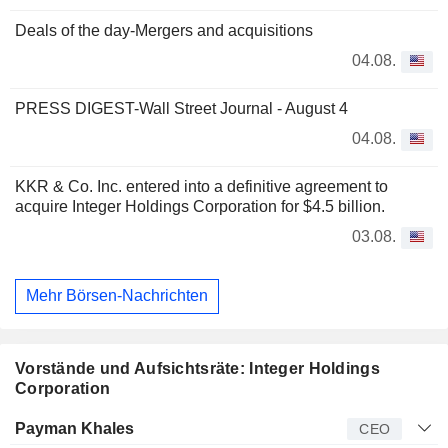
Deals of the day-Mergers and acquisitions
04.08.
PRESS DIGEST-Wall Street Journal - August 4
04.08.
KKR & Co. Inc. entered into a definitive agreement to
acquire Integer Holdings Corporation for $4.5 billion.
03.08.
Mehr Börsen-Nachrichten
Vorstände und Aufsichtsräte: Integer Holdings
Corporation
Manager
Titel
Alter
Seit
Payman Khales
CEO