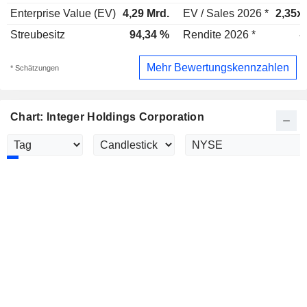
Enterprise Value (EV)
4,29 Mrd.
EV / Sales 2026 *
2,35x
Streubesitz
94,34 %
Rendite 2026 *
-
Mehr Bewertungskennzahlen
* Schätzungen
Chart: Integer Holdings Corporation