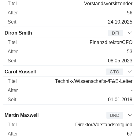
Vorstandsvorsitzender
56
24.10.2025
Diron Smith
DFI
Finanzdirektor/CFO
53
08.05.2023
Carol Russell
CTO
Technik-/Wissenschafts-/F&E-Leiter
-
01.01.2019
Verwaltungsratsmitglied
Titel
Alter
Seit
Martin Maxwell
BRD
Direktor/Vorstandsmitglied
67