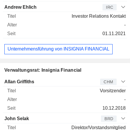
Andrew Ehlich
IRC
Investor Relations Kontakt
-
01.11.2021
Unternehmensführung von INSIGNIA FINANCIAL
Verwaltungsrat: Insignia Financial
Verwaltungsratsmitglied
Titel
Alter
Seit
Allan Griffiths
CHM
Vorsitzender
-
10.12.2018
John Selak
BRD
Direktor/Vorstandsmitglied