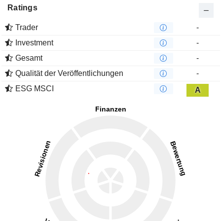
Ratings
Trader
-
Investment
-
Gesamt
-
Qualität der Veröffentlichungen
-
ESG MSCI
A