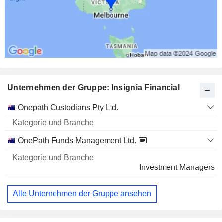
0,22 %
204 685 $
Unternehmen der Gruppe: Insignia Financial
Kategorie
Onepath Custodians Pty Ltd.
und
Name
Branche
OnePath Funds Management Ltd.
Investment Managers
Alle Unternehmen der Gruppe ansehen