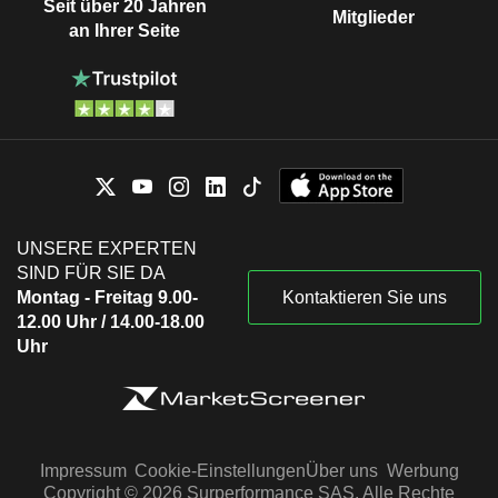
Seit über 20 Jahren
Mitglieder
an Ihrer Seite
UNSERE EXPERTEN
SIND FÜR SIE DA
Montag - Freitag 9.00-
Kontaktieren Sie uns
12.00 Uhr / 14.00-18.00
Uhr
Impressum
Cookie-Einstellungen
Über uns
Werbung
Copyright © 2026 Surperformance SAS. Alle Rechte