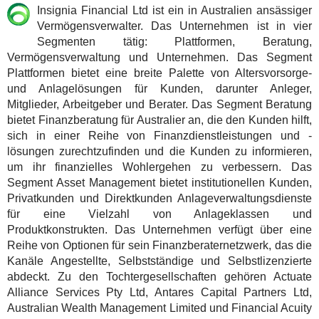
Insignia Financial Ltd ist ein in Australien ansässiger
Vermögensverwalter. Das Unternehmen ist in vier
Segmenten tätig: Plattformen, Beratung,
Vermögensverwaltung und Unternehmen. Das Segment
Plattformen bietet eine breite Palette von Altersvorsorge-
und Anlagelösungen für Kunden, darunter Anleger,
Mitglieder, Arbeitgeber und Berater. Das Segment Beratung
bietet Finanzberatung für Australier an, die den Kunden hilft,
sich in einer Reihe von Finanzdienstleistungen und -
lösungen zurechtzufinden und die Kunden zu informieren,
um ihr finanzielles Wohlergehen zu verbessern. Das
Segment Asset Management bietet institutionellen Kunden,
Privatkunden und Direktkunden Anlageverwaltungsdienste
für eine Vielzahl von Anlageklassen und
Produktkonstrukten. Das Unternehmen verfügt über eine
Reihe von Optionen für sein Finanzberaternetzwerk, das die
Kanäle Angestellte, Selbstständige und Selbstlizenzierte
abdeckt. Zu den Tochtergesellschaften gehören Actuate
Alliance Services Pty Ltd, Antares Capital Partners Ltd,
Australian Wealth Management Limited und Financial Acuity