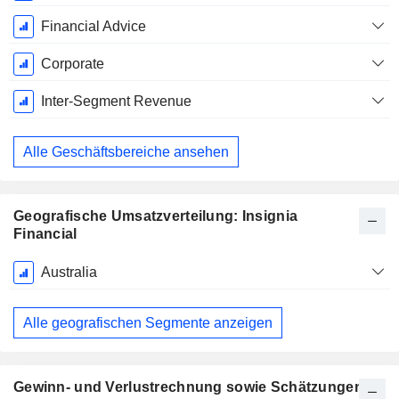
Financial Advice
Corporate
Inter-Segment Revenue
Alle Geschäftsbereiche ansehen
Geografische Umsatzverteilung: Insignia
Financial
Ende d.
Australia
Geschäftsjahres:
Juni
Alle geografischen Segmente anzeigen
Gewinn- und Verlustrechnung sowie Schätzungen