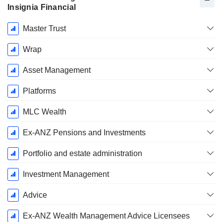
Insignia Financial
Ende d.
Master Trust
Geschäftsjahres:
Juni
Wrap
Asset Management
Platforms
MLC Wealth
Ex-ANZ Pensions and Investments
Portfolio and estate administration
Investment Management
Advice
Ex-ANZ Wealth Management Advice Licensees