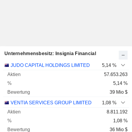
Unternehmensbesitz: Insignia Financial
Name
Aktien
%
Bewertung
JUDO CAPITAL HOLDINGS LIMITED
5,14 %
57.653.263
5,14 %
39 Mio $
VENTIA SERVICES GROUP LIMITED
1,08 %
8.811.192
1,08 %
36 Mio $