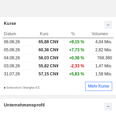
Kurse
Datum
Kurs
%
Volumen
06.08.26
65,88
CN¥
+9,15 %
4,04 Mio.
05.08.26
60,36 CN¥
+7,73 %
2,82 Mio.
04.08.26
56,03 CN¥
+0,38 %
768.380
03.08.26
55,82 CN¥
-2,33 %
1,47 Mio.
31.07.26
57,15 CN¥
+5,83 %
1,58 Mio.
Mehr Kurse
Schlusskurs Shanghai S.E.
Unternehmensprofil