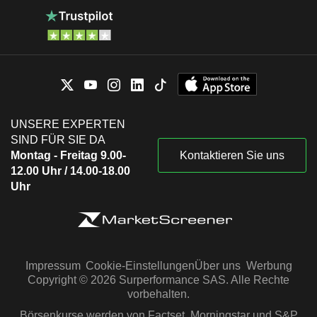
UNSERE EXPERTEN
SIND FÜR SIE DA
Montag - Freitag 9.00-
Kontaktieren Sie uns
12.00 Uhr / 14.00-18.00
Uhr
Impressum
Cookie-Einstellungen
Über uns
Werbung
Copyright © 2026 Surperformance SAS. Alle Rechte
vorbehalten.
Börsenkurse werden von Factset, Morningstar und S&P