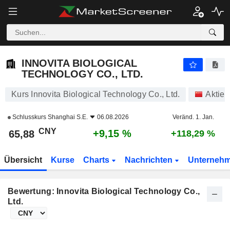
INNOVITA BIOLOGICAL TECHNOLOGY CO., LTD.
65,88
¥
+9,15 %
INNOVITA BIOLOGICAL
TECHNOLOGY CO., LTD.
Kurs Innovita Biological Technology Co., Ltd.
Aktien
Schlusskurs
Shanghai S.E.
06.08.2026
Veränd. 1. Jan.
CNY
+9,15 %
65,88
+118,29 %
Übersicht
Kurse
Charts
Nachrichten
Unterneh
Bewertung: Innovita Biological Technology Co.,
Ltd.