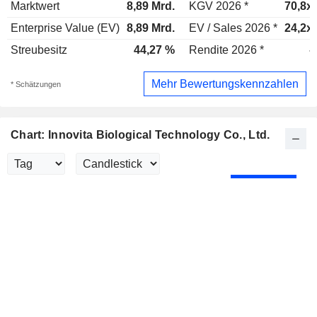
Marktwert
8,89 Mrd.
KGV 2026 *
70,8x
Enterprise Value (EV)
8,89 Mrd.
EV / Sales 2026 *
24,2x
Streubesitz
44,27 %
Rendite 2026 *
-
Mehr Bewertungskennzahlen
* Schätzungen
Chart: Innovita Biological Technology Co., Ltd.