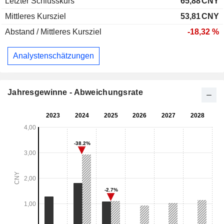
Letzter Schlusskurs
65,88
CNY
Mittleres Kursziel
53,81
CNY
Abstand / Mittleres Kursziel
-18,32 %
Analystenschätzungen
Jahresgewinne - Abweichungsrate