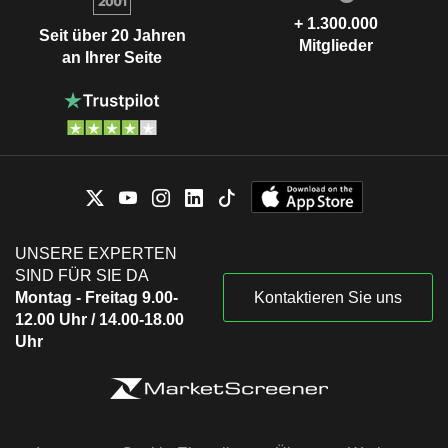
+ 1.300.000
Seit über 20 Jahren
Mitglieder
an Ihrer Seite
UNSERE EXPERTEN
SIND FÜR SIE DA
Montag - Freitag 9.00-
Kontaktieren Sie uns
12.00 Uhr / 14.00-18.00
Uhr