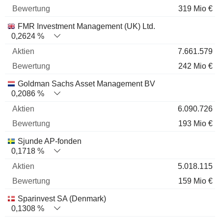
319 Mio €
FMR Investment Management (UK) Ltd.
0,2624 %
7.661.579
242 Mio €
Goldman Sachs Asset Management BV
0,2086 %
6.090.726
193 Mio €
Sjunde AP-fonden
0,1718 %
5.018.115
159 Mio €
Sparinvest SA (Denmark)
0,1308 %