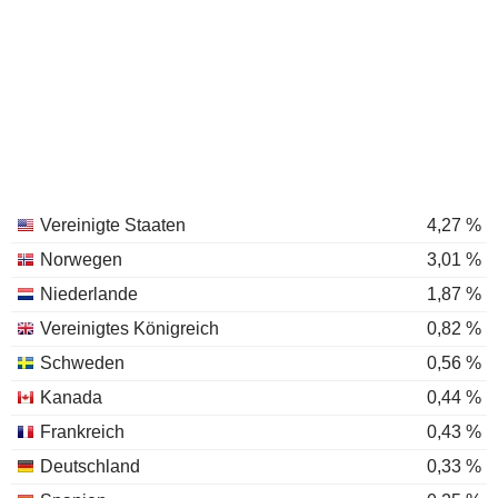
Vereinigte Staaten
4,27 %
Norwegen
3,01 %
Niederlande
1,87 %
Vereinigtes Königreich
0,82 %
Schweden
0,56 %
Kanada
0,44 %
Frankreich
0,43 %
Deutschland
0,33 %