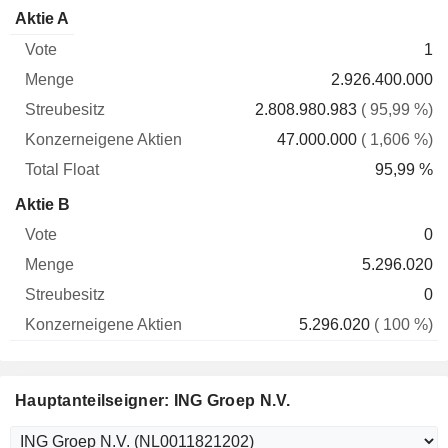
Konzerneigene
Total
Aktie A
Vote
Menge
Streubesitz
Aktien
Float
1
2.926.400.000
2.808.980.983
( 95,99 %)
47.000.000
( 1,606 %)
95,99 %
Aktie B
0
5.296.020
0
5.296.020
( 100 %)
Hauptanteilseigner: ING Groep N.V.