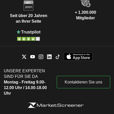
+ 1.300.000
Seit über 20 Jahren
Mitglieder
an Ihrer Seite
UNSERE EXPERTEN
SIND FÜR SIE DA
Montag - Freitag 9.00-
Kontaktieren Sie uns
12.00 Uhr / 14.00-18.00
Uhr