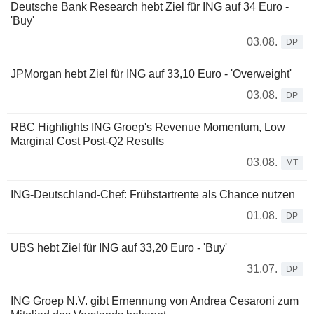
Deutsche Bank Research hebt Ziel für ING auf 34 Euro -
'Buy'
03.08.
DP
JPMorgan hebt Ziel für ING auf 33,10 Euro - 'Overweight'
03.08.
DP
RBC Highlights ING Groep's Revenue Momentum, Low
Marginal Cost Post-Q2 Results
03.08.
MT
ING-Deutschland-Chef: Frühstartrente als Chance nutzen
01.08.
DP
UBS hebt Ziel für ING auf 33,20 Euro - 'Buy'
31.07.
DP
ING Groep N.V. gibt Ernennung von Andrea Cesaroni zum