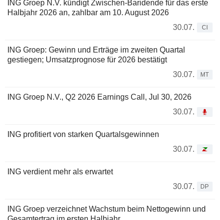
ING Groep N.V. kündigt Zwischen-Baridende für das erste
Halbjahr 2026 an, zahlbar am 10. August 2026
30.07.
CI
ING Groep: Gewinn und Erträge im zweiten Quartal
gestiegen; Umsatzprognose für 2026 bestätigt
30.07.
MT
ING Groep N.V., Q2 2026 Earnings Call, Jul 30, 2026
30.07.
ING profitiert von starken Quartalsgewinnen
30.07.
ING verdient mehr als erwartet
30.07.
DP
ING Groep verzeichnet Wachstum beim Nettogewinn und
Gesamtertrag im ersten Halbjahr