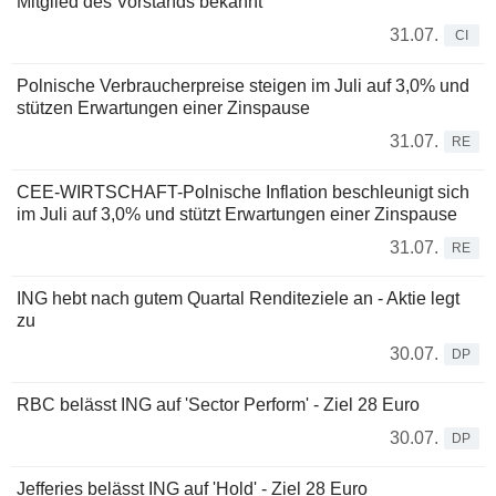
Mitglied des Vorstands bekannt
31.07.
CI
Polnische Verbraucherpreise steigen im Juli auf 3,0% und
stützen Erwartungen einer Zinspause
31.07.
RE
CEE-WIRTSCHAFT-Polnische Inflation beschleunigt sich
im Juli auf 3,0% und stützt Erwartungen einer Zinspause
31.07.
RE
ING hebt nach gutem Quartal Renditeziele an - Aktie legt
zu
30.07.
DP
RBC belässt ING auf 'Sector Perform' - Ziel 28 Euro
30.07.
DP
Jefferies belässt ING auf 'Hold' - Ziel 28 Euro