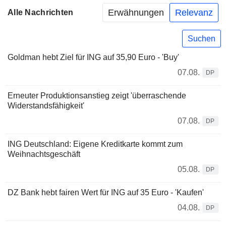
Erwähnungen
Relevanz
Alle Nachrichten
Suchen
Goldman hebt Ziel für ING auf 35,90 Euro - 'Buy'
07.08.
DP
Erneuter Produktionsanstieg zeigt 'überraschende
Widerstandsfähigkeit'
07.08.
DP
ING Deutschland: Eigene Kreditkarte kommt zum
Weihnachtsgeschäft
05.08.
DP
DZ Bank hebt fairen Wert für ING auf 35 Euro - 'Kaufen'
04.08.
DP