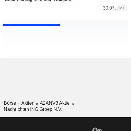
30.07.
MT
Börse
Aktien
A2ANV3 Aktie
Nachrichten ING Groep N.V.