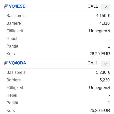
VQ4ESE
CALL
4,150
€
4,310
Unbegrenzt
-
1
26,29
EUR
VQ4QDA
CALL
5,230
€
5,230
Unbegrenzt
-
1
25,20
EUR