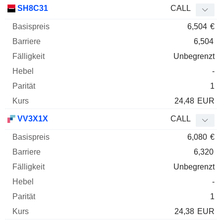
SH8C31
CALL
6,504
€
6,504
Unbegrenzt
-
1
24,48
EUR
VV3X1X
CALL
6,080
€
6,320
Unbegrenzt
-
1
24,38
EUR