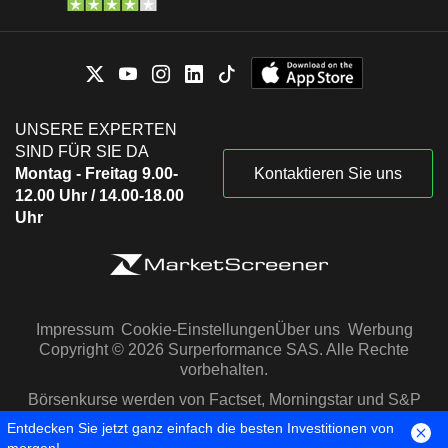
UNSERE EXPERTEN
SIND FÜR SIE DA
Montag - Freitag 9.00-
Kontaktieren Sie uns
12.00 Uhr / 14.00-18.00
Uhr
Impressum
Cookie-Einstellungen
Über uns
Werbung
Copyright © 2026 Surperformance SAS. Alle Rechte
vorbehalten.
Börsenkurse werden von Factset, Morningstar und S&P
Capital IQ zur Verfügung gestellt
Entdecken Sie jetzt ganz einfach die besten Investitionen von