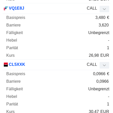
VQ1E8J
CALL
3,480
€
3,620
Unbegrenzt
-
1
26,98
EUR
CL5XXK
CALL
0,0966
€
0,0966
Unbegrenzt
-
1
30,47
EUR