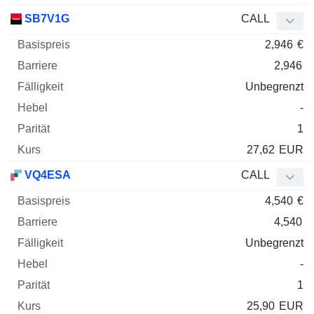
SB7V1G
CALL
2,946
€
2,946
Unbegrenzt
-
1
27,62
EUR
VQ4ESA
CALL
4,540
€
4,540
Unbegrenzt
-
1
25,90
EUR