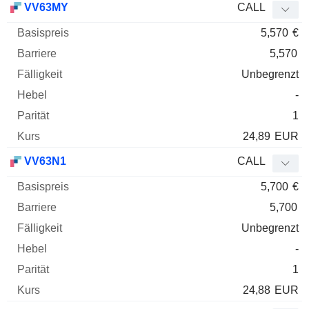
VV63MY
CALL
5,570
€
5,570
Unbegrenzt
-
1
24,89
EUR
VV63N1
CALL
5,700
€
5,700
Unbegrenzt
-
1
24,88
EUR