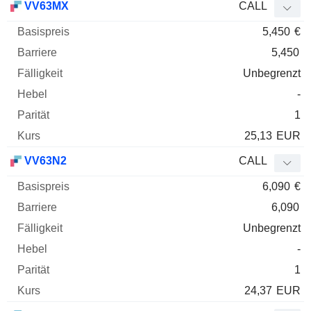
VV63MX
CALL
5,450
€
5,450
Unbegrenzt
-
1
25,13
EUR
VV63N2
CALL
6,090
€
6,090
Unbegrenzt
-
1
24,37
EUR