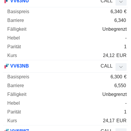
VV63NU
CALL
6,340
€
6,340
Unbegrenzt
-
1
24,12
EUR
VV63NB
CALL
6,300
€
6,550
Unbegrenzt
-
1
24,17
EUR