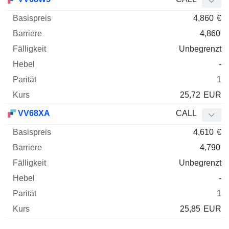
4,860
€
4,860
Unbegrenzt
-
1
25,72
EUR
VV68XA
CALL
4,610
€
4,790
Unbegrenzt
-
1
25,85
EUR