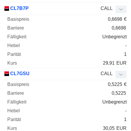
CL7B7P
CALL
0,6698
€
0,6698
Unbegrenzt
-
1
29,91
EUR
CL7GSU
CALL
0,5225
€
0,5225
Unbegrenzt
-
1
30,05
EUR