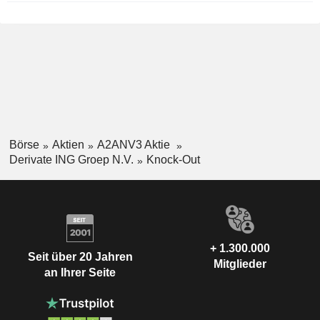
Börse
Aktien
A2ANV3 Aktie
Derivate ING Groep N.V.
Knock-Out
+ 1.300.000
Seit über 20 Jahren
Mitglieder
an Ihrer Seite