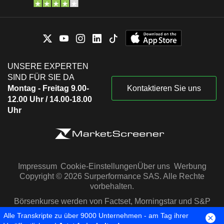
UNSERE EXPERTEN
SIND FÜR SIE DA
Montag - Freitag 9.00-
Kontaktieren Sie uns
12.00 Uhr / 14.00-18.00
Uhr
Impressum
Cookie-Einstellungen
Über uns
Werbung
Copyright © 2026 Surperformance SAS. Alle Rechte
vorbehalten.
Börsenkurse werden von Factset, Morningstar und S&P
Capital IQ zur Verfügung gestellt
Alle Transkripte zu über 9000 Unternehmen - am Tag ihrer