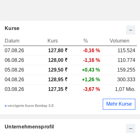
Kurse
Datum
Kurs
%
Volumen
07.08.26
127,80
₹
-0,16 %
115.524
06.08.26
128,00 ₹
-1,16 %
110.774
05.08.26
129,50 ₹
+0,43 %
159.255
04.08.26
128,95 ₹
+1,26 %
300.333
03.08.26
127,35 ₹
-3,67 %
1,07 Mio.
Mehr Kurse
verzögerte Kurse Bombay S.E.
Unternehmensprofil