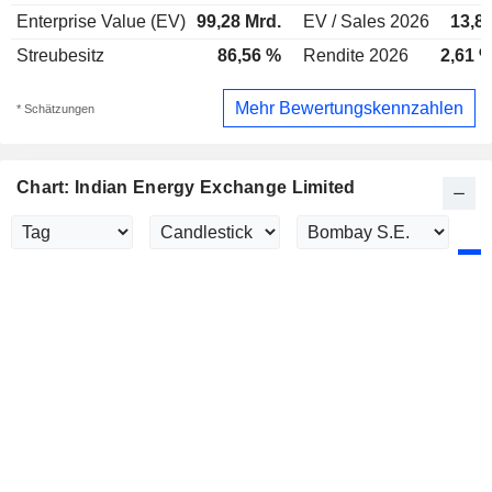
Enterprise Value (EV)
99,28 Mrd.
EV / Sales 2026
13,8
Streubesitz
86,56 %
Rendite 2026
2,61 
Mehr Bewertungskennzahlen
* Schätzungen
Chart: Indian Energy Exchange Limited