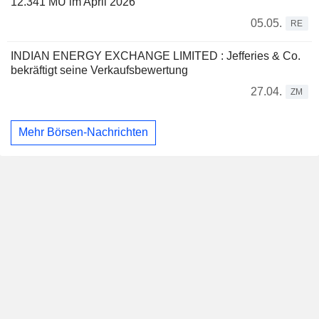
12.341 MU im April 2026
05.05.
RE
INDIAN ENERGY EXCHANGE LIMITED : Jefferies & Co.
bekräftigt seine Verkaufsbewertung
27.04.
ZM
Mehr Börsen-Nachrichten