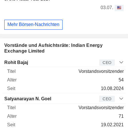
03.07.
Mehr Börsen-Nachrichten
Vorstände und Aufsichtsräte: Indian Energy
Exchange Limited
Manager
Titel
Alter
Seit
Rohit Bajaj
CEO
Vorstandsvorsitzender
54
10.08.2024
Satyanarayan N. Goel
CEO
Vorstandsvorsitzender
71
19.02.2021