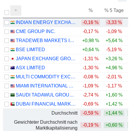
%
% 5 Tage
%
INDIAN ENERGY EXCHANGE LIMITED
-0,16 %
-3,33 %
CME GROUP INC.
-0,17 %
-1,09 %
TRADEWEB MARKETS INC.
+0,98 %
+5,64 %
-
BSE LIMITED
+0,64 %
-5,19 %
+
JAPAN EXCHANGE GROUP, INC.
-1,31 %
+3,26 %
+
ASX LIMITED
-1,30 %
+4,96 %
-
MULTI COMMODITY EXCHANGE OF INDIA LIMITED
-0,08 %
-2,01 %
+
MIAMI INTERNATIONAL HOLDINGS, INC.
-1,09 %
-1,17 %
SAUDI TADAWUL GROUP HOLDING COMPANY
-2,74 %
+1,60 %
-
DUBAI FINANCIAL MARKET
-0,69 %
+1,42 %
-
Durchschnitt
-0,59 %
+1,44 %
Gewichteter Durchschnitt nach
-0,19 %
+0,60 %
Marktkapitalisierung