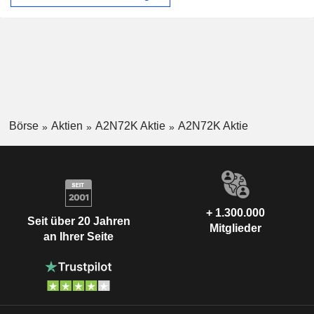
Börse
Aktien
A2N72K Aktie
A2N72K Aktie
+ 1.300.000
Seit über 20 Jahren
Mitglieder
an Ihrer Seite