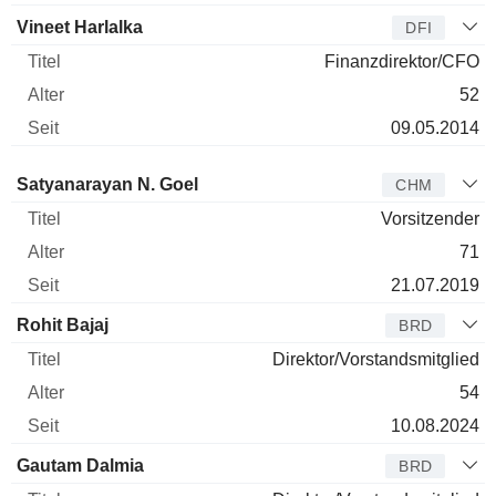
Vineet Harlalka
DFI
Finanzdirektor/CFO
52
09.05.2014
Verwaltungsratsmitglied
Titel
Alter
Seit
Satyanarayan N. Goel
CHM
Vorsitzender
71
21.07.2019
Rohit Bajaj
BRD
Direktor/Vorstandsmitglied
54
10.08.2024
Gautam Dalmia
BRD