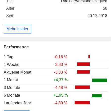
Direktor/Vorstandsmitglied
58
20.12.2018
Mehr Insider
Performance
1 Tag
-0,16 %
1 Woche
-3,33 %
Aktueller Monat
-3,33 %
1 Monat
+4,37 %
3 Monate
-4,48 %
6 Monate
+1,95 %
Laufendes Jahr
-4,80 %