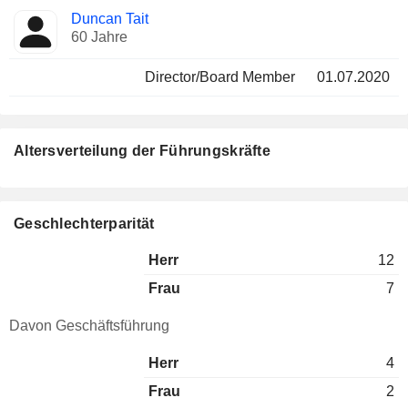
Duncan Tait
60 Jahre
Director/Board Member
01.07.2020
Altersverteilung der Führungskräfte
Geschlechterparität
Herr
12
Frau
7
Davon Geschäftsführung
Herr
4
Frau
2