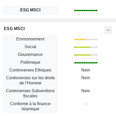
ESG MSCI
ESG MSCI
Environnement
Social
Gouvernance
Polémique
Controverses Ethiques
Nein
Controverses sur les droits
Nein
de l'Homme
Controverses Subventions
Nein
fiscales
Conforme à la finance
-
Islamique