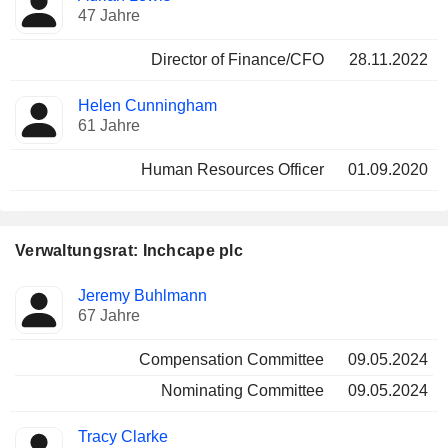
47 Jahre
Director of Finance/CFO
28.11.2022
Helen Cunningham
61 Jahre
Human Resources Officer
01.09.2020
Verwaltungsrat: Inchcape plc
Verwaltungsratsmitglied
Ausschüsse
Jeremy Buhlmann
67 Jahre
Compensation Committee
09.05.2024
Nominating Committee
09.05.2024
Tracy Clarke