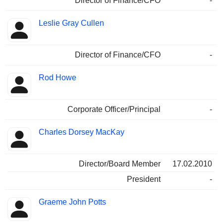
Director of Finance/CFO
-
Leslie Gray Cullen
Director of Finance/CFO
-
Rod Howe
Corporate Officer/Principal
-
Charles Dorsey MacKay
Director/Board Member
17.02.2010
President
-
Graeme John Potts