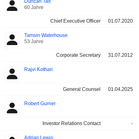
Duncan Tait
Manager
Positionen
60 Jahre
Chief Executive Officer
01.07.2020
Tamsin Waterhouse
53 Jahre
Corporate Secretary
31.07.2012
Rajvi Kothari
General Counsel
01.04.2025
Robert Gurner
Investor Relations Contact
-
Adrian Lewis