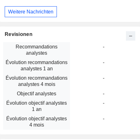
Weitere Nachrichten
Revisionen
Recommandations
-
analystes
Évolution recommandations
-
analystes 1 an
Évolution recommandations
-
analystes 4 mois
Objectif analystes
-
Évolution objectif analystes
-
1 an
Évolution objectif analystes
-
4 mois