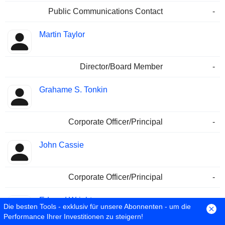
Public Communications Contact
-
Martin Taylor
Director/Board Member
-
Grahame S. Tonkin
Corporate Officer/Principal
-
John Cassie
Corporate Officer/Principal
-
Edward Wright
Die besten Tools - exklusiv für unsere Abonnenten - um die
Performance Ihrer Investitionen zu steigern!