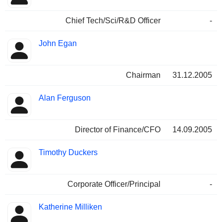
Chief Tech/Sci/R&D Officer
-
John Egan
Chairman
31.12.2005
Alan Ferguson
Director of Finance/CFO
14.09.2005
Timothy Duckers
Corporate Officer/Principal
-
Katherine Milliken