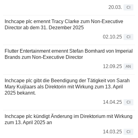
20.03.
CI
Inchcape plc ernennt Tracy Clarke zum Non-Executive
Director ab dem 31. Dezember 2025
02.10.25
CI
Flutter Entertainment ernennt Stefan Bomhard von Imperial
Brands zum Non-Executive Director
12.09.25
AN
Inchcape plc gibt die Beendigung der Tätigkeit von Sarah
Mary Kuijlaars als Direktorin mit Wirkung zum 13. April
2025 bekannt.
14.04.25
CI
Inchcape plc kündigt Änderung im Direktorium mit Wirkung
zum 13. April 2025 an
14.03.25
CI