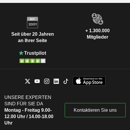
+ 1.300.000
Seit über 20 Jahren
Mitglieder
an Ihrer Seite
UNSERE EXPERTEN
SIND FÜR SIE DA
Montag - Freitag 9.00-
Kontaktieren Sie uns
12.00 Uhr / 14.00-18.00
Uhr