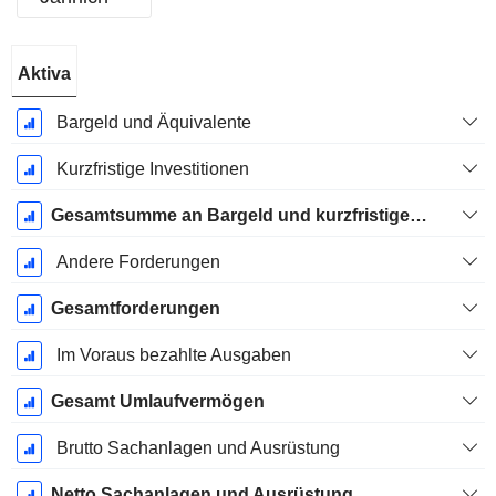
Ende d.
Aktiva
Geschäftsjahres:
Januar
Bargeld und Äquivalente
Kurzfristige Investitionen
Gesamtsumme an Bargeld und kurzfristigen Investitionen
Andere Forderungen
Gesamtforderungen
Im Voraus bezahlte Ausgaben
Gesamt Umlaufvermögen
Brutto Sachanlagen und Ausrüstung
Netto Sachanlagen und Ausrüstung