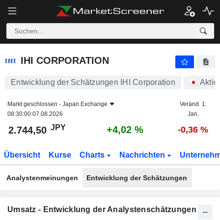
IHI CORPORATION
2.744,50
¥
+4,02 %
IHI CORPORATION
Entwicklung der Schätzungen IHI Corporation
Aktie
Markt geschlossen -
Japan Exchange
Veränd. 1.
08:30:00 07.08.2026
Jan.
JPY
+4,02 %
2.744,50
-0,36 %
Übersicht
Kurse
Charts
Nachrichten
Unterneh
Analystenmeinungen
Entwicklung der Schätzungen
Umsatz - Entwicklung der Analystenschätzungen