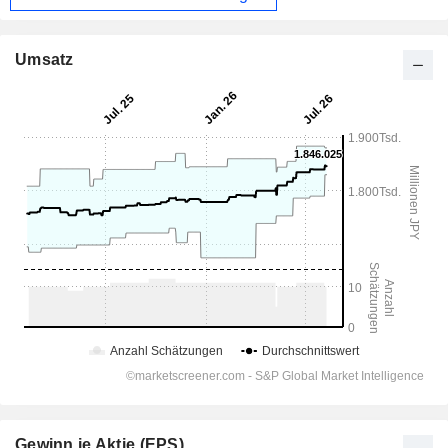
Umsatz
Gewinn je Aktie (EPS)