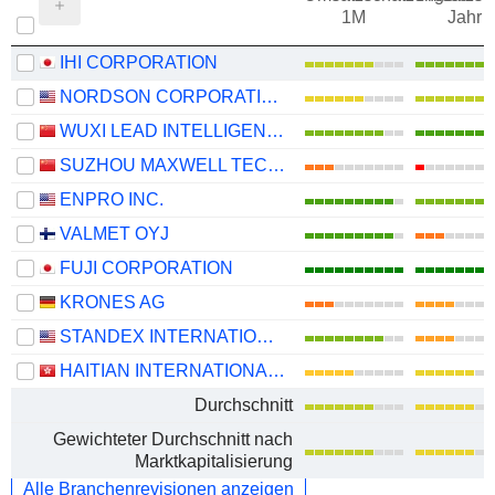
1M
Jahr
IHI CORPORATION
NORDSON CORPORATION
WUXI LEAD INTELLIGENT EQUIPMENT CO.,LTD.
SUZHOU MAXWELL TECHNOLOGIES CO., LTD.
ENPRO INC.
VALMET OYJ
FUJI CORPORATION
KRONES AG
STANDEX INTERNATIONAL CORPORATION
HAITIAN INTERNATIONAL HOLDINGS LIMITED
Durchschnitt
Gewichteter Durchschnitt nach
Marktkapitalisierung
Alle Branchenrevisionen anzeigen