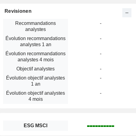
Revisionen
Recommandations
-
analystes
Évolution recommandations
-
analystes 1 an
Évolution recommandations
-
analystes 4 mois
Objectif analystes
-
Évolution objectif analystes
-
1 an
Évolution objectif analystes
-
4 mois
ESG MSCI