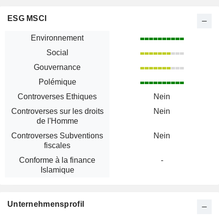
ESG MSCI
Environnement
Social
Gouvernance
Polémique
Controverses Ethiques
Nein
Controverses sur les droits
Nein
de l'Homme
Controverses Subventions
Nein
fiscales
Conforme à la finance
-
Islamique
Unternehmensprofil