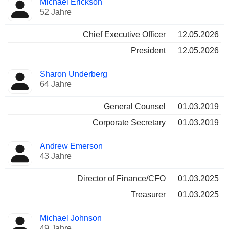
Michael Erickson
Manager
Positionen
52 Jahre
Chief Executive Officer
12.05.2026
President
12.05.2026
Sharon Underberg
64 Jahre
General Counsel
01.03.2019
Corporate Secretary
01.03.2019
Andrew Emerson
43 Jahre
Director of Finance/CFO
01.03.2025
Treasurer
01.03.2025
Michael Johnson
49 Jahre