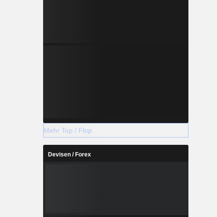
Mehr Top / Flop
Devisen / Forex