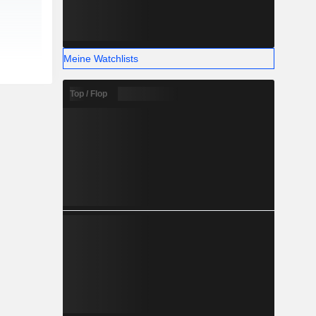
Meine Watchlists
Top / Flop