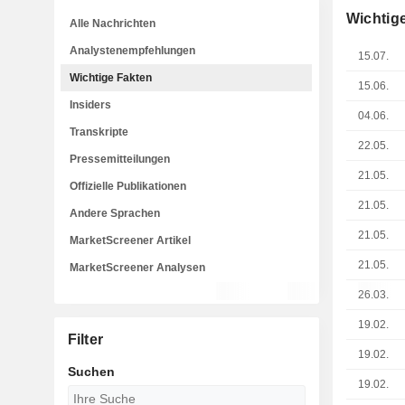
Wichtig
Alle Nachrichten
Analystenempfehlungen
15.07.
Wichtige Fakten
15.06.
Insiders
04.06.
Transkripte
22.05.
Pressemitteilungen
21.05.
Offizielle Publikationen
21.05.
Andere Sprachen
21.05.
MarketScreener Artikel
21.05.
MarketScreener Analysen
26.03.
19.02.
Filter
19.02.
Suchen
19.02.