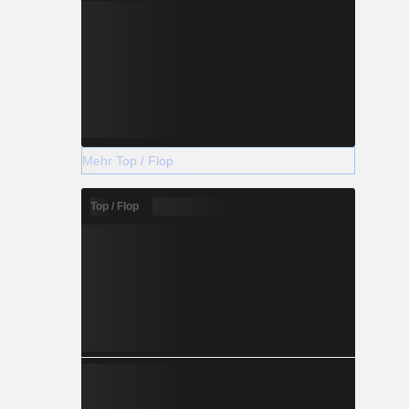
Mehr Top / Flop
Top / Flop