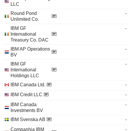
LLC
Round Pond
-
Unlimited Co.
IBM GF
-
International
Treasury Co. DAC
IBM AP Operations
-
BV
IBM GF
-
International
Holdings LLC
IBM Canada Ltd.
-
IBM Credit LLC
-
IBM Canada
-
Investments BV
IBM Svenska AB
-
Companhia IBM
-