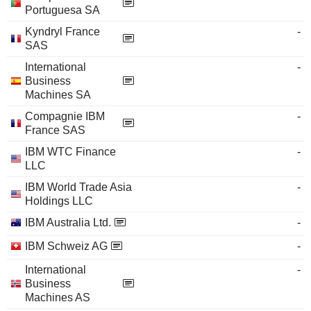
Portuguesa SA
Kyndryl France
-
SAS
International
-
Business
Machines SA
Compagnie IBM
-
France SAS
IBM WTC Finance
-
LLC
IBM World Trade Asia
-
Holdings LLC
IBM Australia Ltd.
-
IBM Schweiz AG
-
International
-
Business
Machines AS