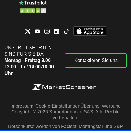
UNSERE EXPERTEN
SIND FÜR SIE DA
Montag - Freitag 9.00-
Kontaktieren Sie uns
12.00 Uhr / 14.00-18.00
Uhr
Impressum
Cookie-Einstellungen
Über uns
Werbung
Copyright © 2026 Surperformance SAS. Alle Rechte
vorbehalten.
Börsenkurse werden von Factset, Morningstar und S&P