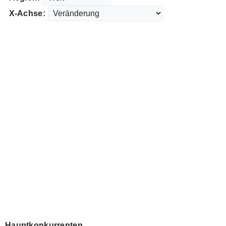
X-Achse:
Hauptkonkurrenten