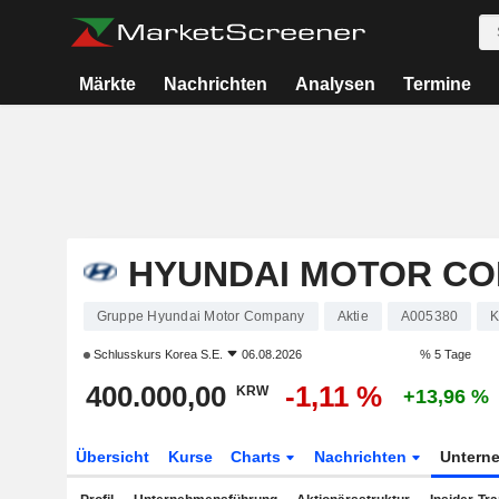
Märkte
Nachrichten
Analysen
Termine
HYUNDAI MOTOR C
Gruppe Hyundai Motor Company
Aktie
A005380
K
Schlusskurs
Korea S.E.
06.08.2026
% 5 Tage
400.000,00
-1,11 %
KRW
+13,96 %
Übersicht
Kurse
Charts
Nachrichten
Untern