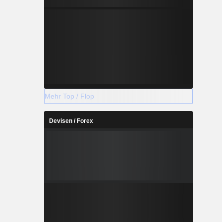
Mehr Top / Flop
Devisen / Forex