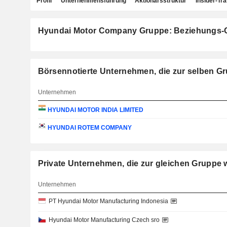
Profil
Unternehmensführung
Aktionärsstruktur
Insider-Tr
Hyundai Motor Company Gruppe: Beziehungs-
Börsennotierte Unternehmen, die zur selben 
Unternehmen
HYUNDAI MOTOR INDIA LIMITED
HYUNDAI ROTEM COMPANY
Private Unternehmen, die zur gleichen Gru
Unternehmen
PT Hyundai Motor Manufacturing Indonesia
Hyundai Motor Manufacturing Czech sro