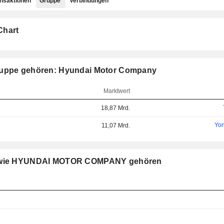
ansaktionen
Gruppe
Verbindungen
Chart
Gruppe gehören: Hyundai Motor Company
Marktwert
18,87 Mrd.
Yon
11,07 Mrd.
ppe wie HYUNDAI MOTOR COMPANY gehören