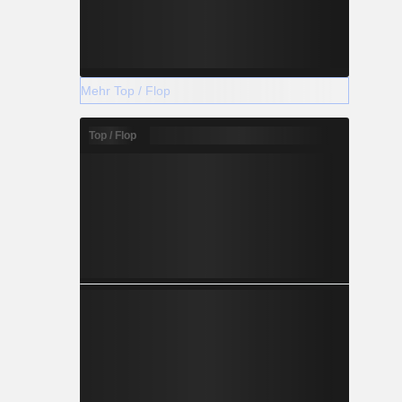
Mehr Top / Flop
Top / Flop