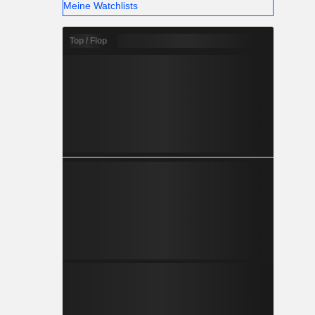
Meine Watchlists
Top / Flop