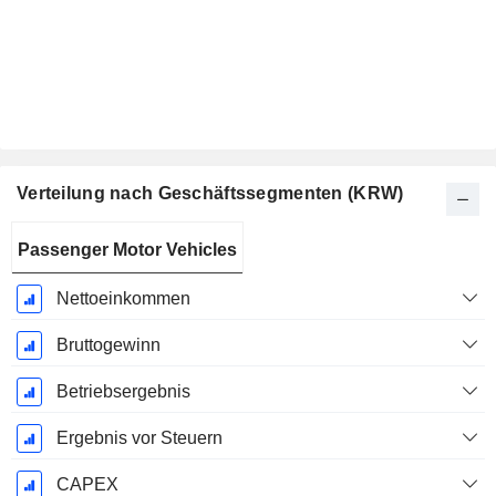
Verteilung nach Geschäftssegmenten (KRW)
Ende d.
Passenger Motor Vehicles
Geschäftsjahres:
Dezember
Nettoeinkommen
Bruttogewinn
Betriebsergebnis
Ergebnis vor Steuern
CAPEX