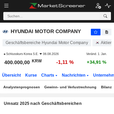
HYUNDAI MOTOR COMPANY
400.000,00
₩
-1,11 %
HYUNDAI MOTOR COMPANY
Geschäftsbereiche Hyundai Motor Company
Aktien
Schlusskurs
Korea S.E.
06.08.2026
Veränd. 1. Jan.
KRW
-1,11 %
400.000,00
+34,91 %
Übersicht
Kurse
Charts
Nachrichten
Unterneh
Analystenprognosen
Gewinn- und Verlustrechnung
Bilanz
Umsatz 2025 nach Geschäftsbereichen