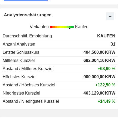
Analystenschätzungen
Verkaufen
Kaufen
Durchschnittl. Empfehlung
KAUFEN
Anzahl Analysten
31
Letzter Schlusskurs
404.500,00
KRW
Mittleres Kursziel
682.004,16
KRW
Abstand / Mittleres Kursziel
+68,60 %
Höchstes Kursziel
900.000,00
KRW
Abstand / Höchstes Kursziel
+122,50 %
Niedrigstes Kursziel
463.129,00
KRW
Abstand / Niedrigstes Kursziel
+14,49 %