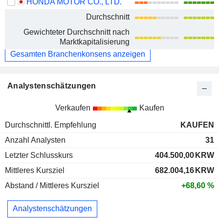
HONDA MOTOR CO., LTD.
Durchschnitt
Gewichteter Durchschnitt nach
Marktkapitalisierung
Gesamten Branchenkonsens anzeigen
Analystenschätzungen
Verkaufen
Kaufen
Durchschnittl. Empfehlung
KAUFEN
Anzahl Analysten
31
Letzter Schlusskurs
404.500,00
KRW
Mittleres Kursziel
682.004,16
KRW
Abstand / Mittleres Kursziel
+68,60 %
Analystenschätzungen