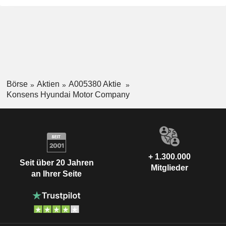
Börse
Aktien
A005380 Aktie
Konsens Hyundai Motor Company
+ 1.300.000
Seit über 20 Jahren
Mitglieder
an Ihrer Seite