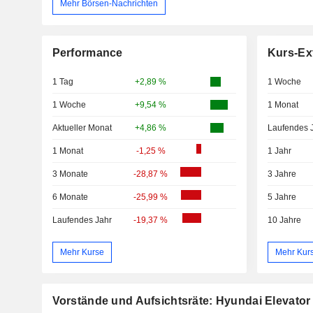
Mehr Börsen-Nachrichten
Performance
Kurs-Ex
1 Tag
+2,89 %
1 Woche
1 Woche
+9,54 %
1 Monat
Aktueller Monat
+4,86 %
Laufendes 
1 Monat
-1,25 %
1 Jahr
3 Monate
-28,87 %
3 Jahre
6 Monate
-25,99 %
5 Jahre
Laufendes Jahr
-19,37 %
10 Jahre
Mehr Kurse
Mehr Kur
Vorstände und Aufsichtsräte: Hyundai Elevator 