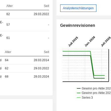
Alter
Seit
Analystenschätzungen
62
29.03.2022
&E-
57
-
Gewinnrevisionen
&E-
61
-
Alter
Seit
ed
64
28.03.2014
ed
62
29.03.2022
ed
68
28.03.2024