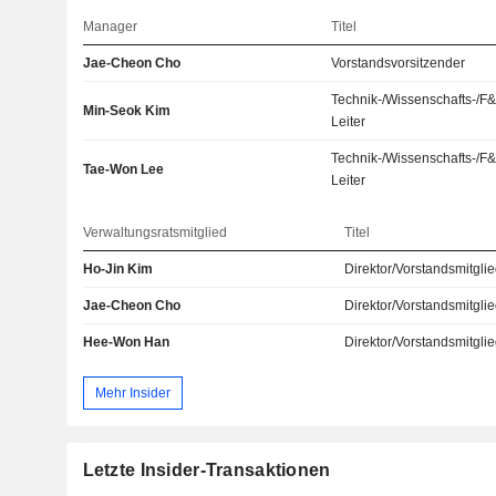
Manager
Titel
Jae-Cheon Cho
Vorstandsvorsitzender
Technik-/Wissenschafts-/F
Min-Seok Kim
Leiter
Technik-/Wissenschafts-/F
Tae-Won Lee
Leiter
Verwaltungsratsmitglied
Titel
Ho-Jin Kim
Direktor/Vorstandsmitgli
Jae-Cheon Cho
Direktor/Vorstandsmitgli
Hee-Won Han
Direktor/Vorstandsmitgli
Mehr Insider
Letzte Insider-Transaktionen