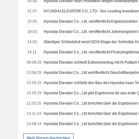
04.08.
Hyundai Elevator setzt Produktion wegen Arbeitskampfs
21.07.
15.05.
18.03.
14.03.
14.11.
09.09.25
13.08.25
23.05.25
15.05.25
11.03.25
14.11.24
14.08.24
Mehr Börsen-Nachrichten