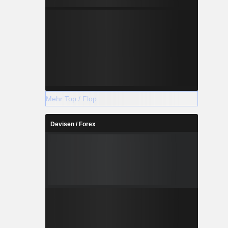
Mehr Top / Flop
Devisen / Forex