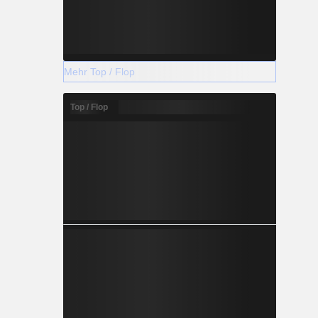
Mehr Top / Flop
Top / Flop