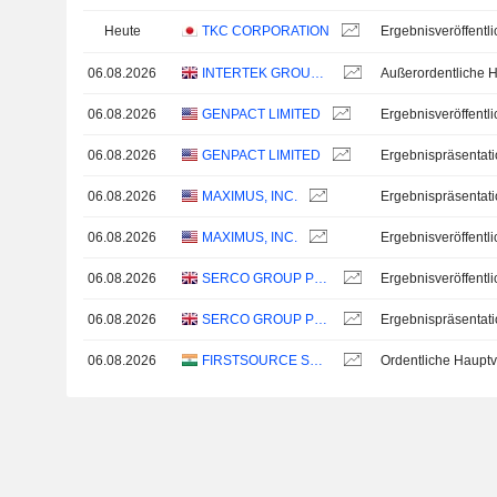
Heute
TKC CORPORATION
06.08.2026
INTERTEK GROUP PLC
06.08.2026
GENPACT LIMITED
06.08.2026
GENPACT LIMITED
Ergebnispräsentat
06.08.2026
MAXIMUS, INC.
Ergebnispräsentat
06.08.2026
MAXIMUS, INC.
06.08.2026
SERCO GROUP PLC
06.08.2026
SERCO GROUP PLC
Ergebnispräsentat
06.08.2026
FIRSTSOURCE SOLUTIONS LIMITED
Ordentliche Haup