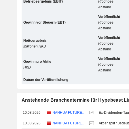
Betriebsergebnis (EBIT)
Prognose
Abstand
Veröffentlicht
Gewinn vor Steuern (EBT)
Prognose
Abstand
Veröffentlicht
Nettoergebnis
Prognose
Millionen HKD
Abstand
Veröffentlicht
Gewinn pro Aktie
Prognose
HKD
Abstand
Datum der Veröffentlichung
Anstehende Branchentermine für Hypebeast Li
10.08.2026
NANHUA FUTURES CO., LTD.
Ex-Dividenden-Tag
10.08.2026
NANHUA FUTURES CO., LTD.