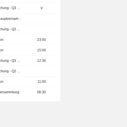
Ergebnisveröffentlichung - Q3 2026
V
Außerordentliche Hauptversammlung
Ergebnisveröffentlichung - Q2 2026
ion
23:00
ion
15:00
Ergebnisveröffentlichung - Q3 2026
12:30
Ergebnisveröffentlichung - Q2 2026
ion
11:00
tversammlung
06:30