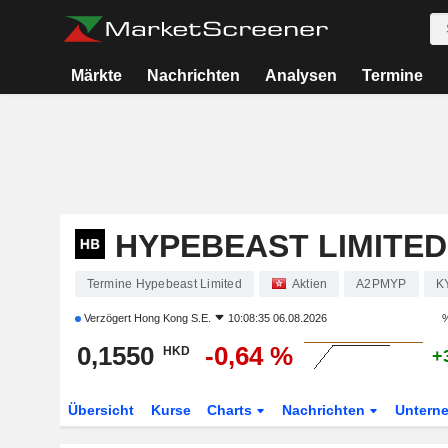
Märkte
Nachrichten
Analysen
Termine
HYPEBEAST LIMITED
Termine Hypebeast Limited
Aktien
A2PMYP
K
Verzögert
Hong Kong S.E.
10:08:35 06.08.2026
%
0,1550
-0,64 %
HKD
+
Übersicht
Kurse
Charts
Nachrichten
Untern