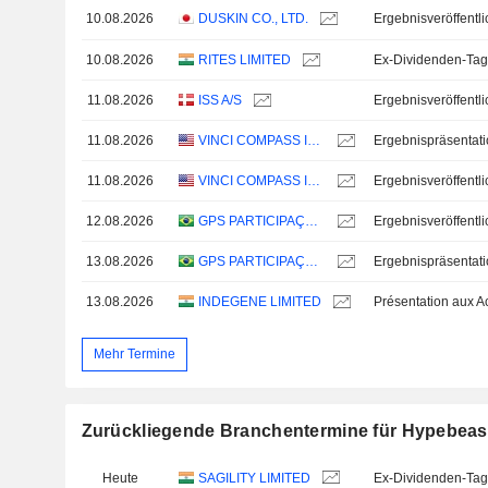
10.08.2026
DUSKIN CO., LTD.
10.08.2026
RITES LIMITED
Ex-Dividenden-Tag 
11.08.2026
ISS A/S
11.08.2026
VINCI COMPASS INVESTMENTS LTD.
Ergebnispräsentat
11.08.2026
VINCI COMPASS INVESTMENTS LTD.
12.08.2026
GPS PARTICIPAÇÕES E EMPREENDIMENTOS S.A.
13.08.2026
GPS PARTICIPAÇÕES E EMPREENDIMENTOS S.A.
Ergebnispräsentat
13.08.2026
INDEGENE LIMITED
Mehr Termine
Zurückliegende Branchentermine für Hypebeast
Heute
SAGILITY LIMITED
Ex-Dividenden-Tag 