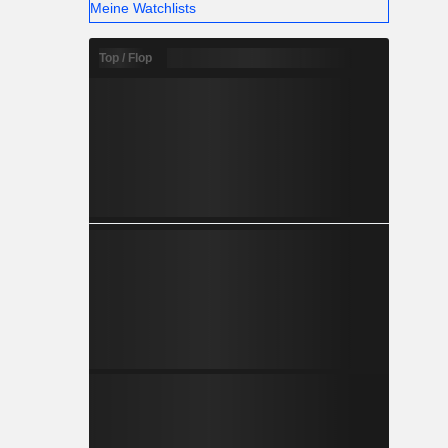
Meine Watchlists
Top / Flop