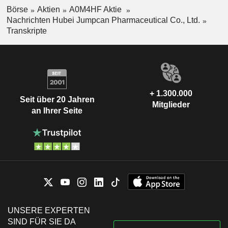
Börse
Aktien
A0M4HF Aktie
Nachrichten Hubei Jumpcan Pharmaceutical Co., Ltd.
Transkripte
+ 1.300.000
Seit über 20 Jahren
Mitglieder
an Ihrer Seite
UNSERE EXPERTEN
SIND FÜR SIE DA