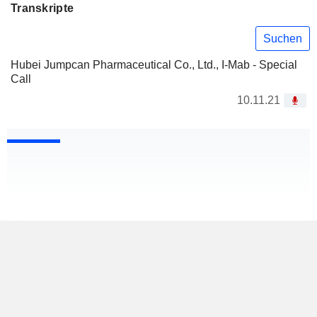
Transkripte
Suchen
Hubei Jumpcan Pharmaceutical Co., Ltd., I-Mab - Special
Call
10.11.21