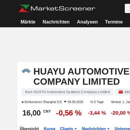
Märkte
Nachrichten
Analysen
Termine
HUAYU AUTOMOTIVE
COMPANY LIMITED
Kurs HUAYU Automotive Systems Company Limited
Akt
Schlusskurs
Shanghai S.E.
06.08.2026
% 5 Tage
Veränd. 1. Ja
16,00
-0,56 %
CNY
-3,44 %
-20,00 
Übersicht
Kurse
Charts
Nachrichten
Untern