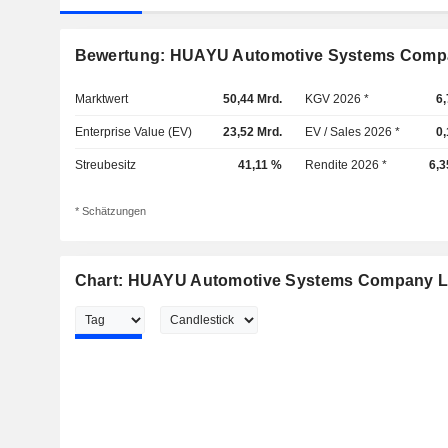
Bewertung: HUAYU Automotive Systems Compa
Marktwert
50,44 Mrd.
KGV 2026 *
6
Enterprise Value (EV)
23,52 Mrd.
EV / Sales 2026 *
0
Streubesitz
41,11 %
Rendite 2026 *
6,3
* Schätzungen
Chart: HUAYU Automotive Systems Company L