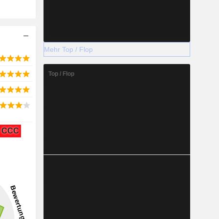
Mehr Top / Flop
Top / Flop
CCC