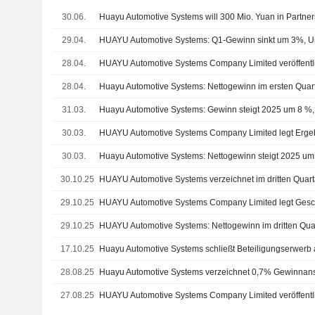
30.06.
Huayu Automotive Systems will 300 Mio. Yuan in Partne
29.04.
HUAYU Automotive Systems: Q1-Gewinn sinkt um 3%, Ums
28.04.
28.04.
Huayu Automotive Systems: Nettogewinn im ersten Qua
31.03.
30.03.
30.03.
30.10.25
29.10.25
29.10.25
17.10.25
Huayu Automotive Systems schließt Beteiligungserwerb
28.08.25
Huayu Automotive Systems verzeichnet 0,7% Gewinnanst
27.08.25