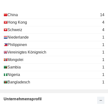
China
14
Hong Kong
4
Schweiz
4
Niederlande
1
Philippinen
1
Vereinigtes Königreich
1
Mongolei
1
Sambia
1
Nigeria
1
Bangladesch
1
Unternehmensprofil