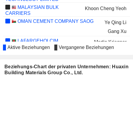
MALAYSIAN BULK
Khoon Cheng Yeoh
CARRIERS
OMAN CEMENT COMPANY SAOG
Ye Qing Li
Gang Xu
LAFARGEHOLCIM
Martin Kriegner
BANGLADESH PLC.
Aktive Beziehungen
Vergangene Beziehungen
HBM NIGERIA PLC
Gang Xu
Qi An Chen
Beziehungs-Chart der privaten Unternehmen: Huaxin
Building Materials Group Co., Ltd.
Jia Jun Wang
LUYE PHARMA GROUP LTD.
Mei Yi Lee
CHILANGA CEMENT PLC
Gang Xu
Qi An Chen
MONGOLIAN MINING
Mei Yi Lee
CORPORATION
JIANGSU BOAMAX
De Yong He