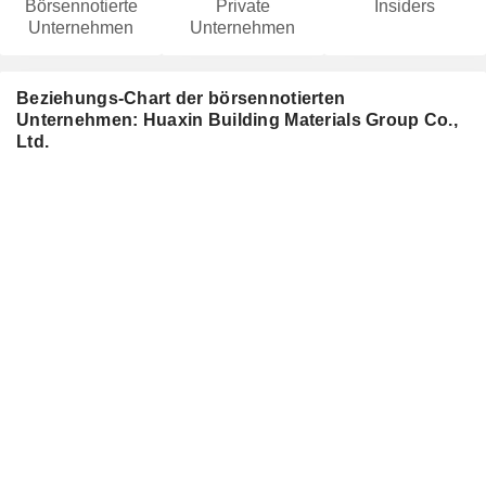
Börsennotierte
Private
Insiders
Unternehmen
Unternehmen
Beziehungs-Chart der börsennotierten
Unternehmen: Huaxin Building Materials Group Co.,
Ltd.