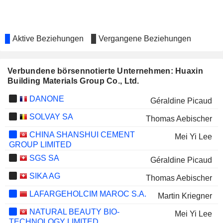
Aktive Beziehungen
Vergangene Beziehungen
Verbundene börsennotierte Unternehmen: Huaxin
Building Materials Group Co., Ltd.
DANONE
Géraldine Picaud
SOLVAY SA
Thomas Aebischer
CHINA SHANSHUI CEMENT
Mei Yi Lee
GROUP LIMITED
SGS SA
Géraldine Picaud
SIKA AG
Thomas Aebischer
LAFARGEHOLCIM MAROC S.A.
Martin Kriegner
NATURAL BEAUTY BIO-
Mei Yi Lee
TECHNOLOGY LIMITED