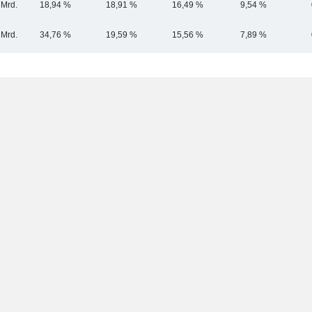
 Mrd.
18,94 %
18,91 %
16,49 %
9,54 %
 Mrd.
34,76 %
19,59 %
15,56 %
7,89 %