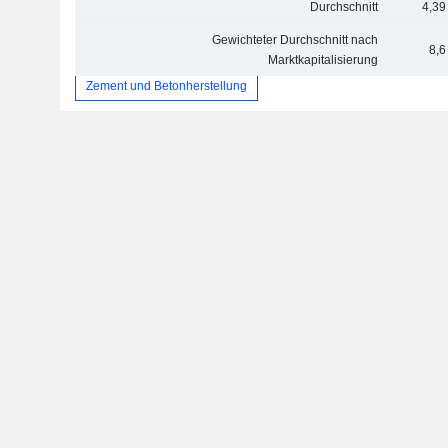
Durchschnitt
4,39
Gewichteter Durchschnitt nach
8,6
Marktkapitalisierung
Zement und Betonherstellung