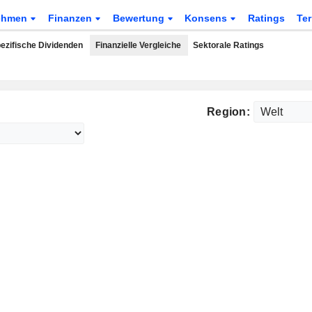
ehmen
Finanzen
Bewertung
Konsens
Ratings
Te
ezifische Dividenden
Finanzielle Vergleiche
Sektorale Ratings
Region: