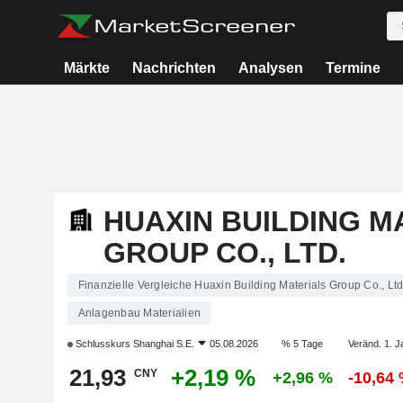
Märkte
Nachrichten
Analysen
Termine
HUAXIN BUILDING M
GROUP CO., LTD.
Finanzielle Vergleiche Huaxin Building Materials Group Co., Ltd
Anlagenbau Materialien
Schlusskurs
Shanghai S.E.
05.08.2026
% 5 Tage
Veränd. 1. J
21,93
+2,19 %
CNY
+2,96 %
-10,64