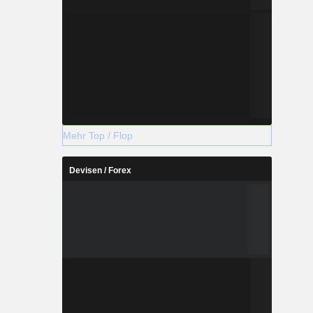
Mehr Top / Flop
Devisen / Forex