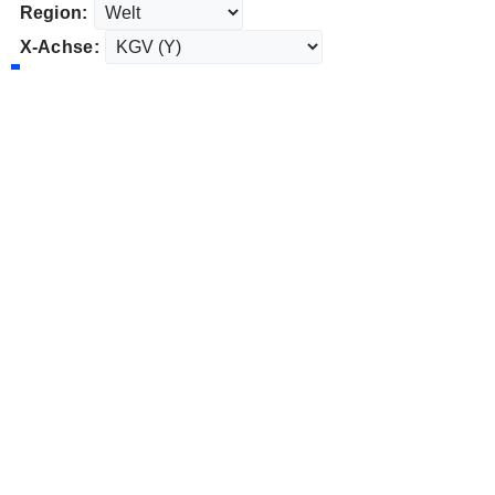
Region:
X-Achse: