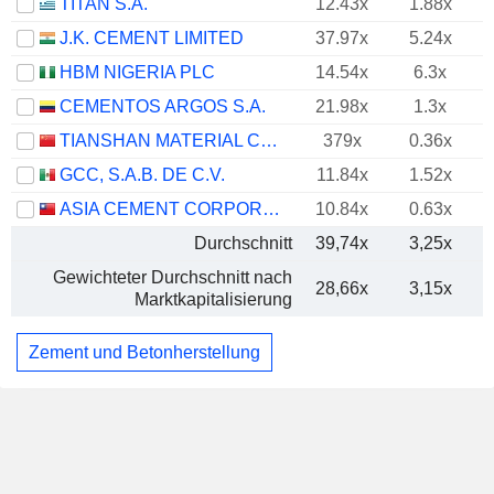
TITAN S.A.
12.43x
1.88x
J.K. CEMENT LIMITED
37.97x
5.24x
HBM NIGERIA PLC
14.54x
6.3x
CEMENTOS ARGOS S.A.
21.98x
1.3x
TIANSHAN MATERIAL CO., LTD.
379x
0.36x
GCC, S.A.B. DE C.V.
11.84x
1.52x
ASIA CEMENT CORPORATION
10.84x
0.63x
Durchschnitt
39,74x
3,25x
Gewichteter Durchschnitt nach
28,66x
3,15x
Marktkapitalisierung
Zement und Betonherstellung