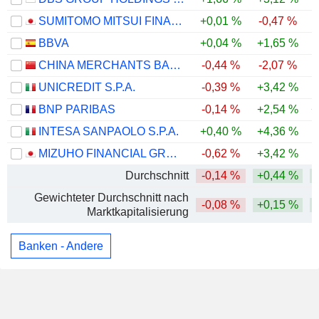
SUMITOMO MITSUI FINANCIAL GROUP, INC.
+0,01 %
-0,47 %
BBVA
+0,04 %
+1,65 %
CHINA MERCHANTS BANK CO., LTD.
-0,44 %
-2,07 %
UNICREDIT S.P.A.
-0,39 %
+3,42 %
BNP PARIBAS
-0,14 %
+2,54 %
+
INTESA SANPAOLO S.P.A.
+0,40 %
+4,36 %
MIZUHO FINANCIAL GROUP, INC.
-0,62 %
+3,42 %
Durchschnitt
-0,14 %
+0,44 %
Gewichteter Durchschnitt nach
-0,08 %
+0,15 %
Marktkapitalisierung
Banken - Andere