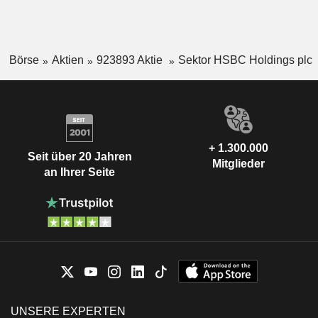
Börse
Aktien
923893 Aktie
Sektor HSBC Holdings plc
+ 1.300.000
Seit über 20 Jahren
Mitglieder
an Ihrer Seite
UNSERE EXPERTEN