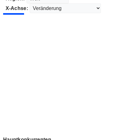
X-Achse:
Hauptkonkurrenten