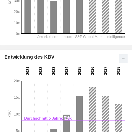
Entwicklung des KBV