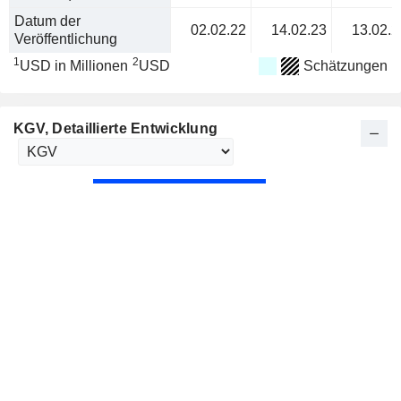
Datum der
02.02.22
14.02.23
13.02.2
Veröffentlichung
1
2
USD in Millionen
USD
Schätzungen
KGV
, Detaillierte Entwicklung