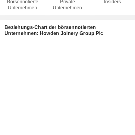
Börsennotierte
Private
Insiders
Unternehmen
Unternehmen
Beziehungs-Chart der börsennotierten
Unternehmen: Howden Joinery Group Plc