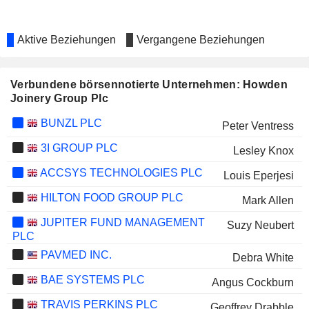
Aktive Beziehungen
Vergangene Beziehungen
Verbundene börsennotierte Unternehmen: Howden
Joinery Group Plc
BUNZL PLC
Peter Ventress
3I GROUP PLC
Lesley Knox
ACCSYS TECHNOLOGIES PLC
Louis Eperjesi
HILTON FOOD GROUP PLC
Mark Allen
JUPITER FUND MANAGEMENT
Suzy Neubert
PLC
PAVMED INC.
Debra White
BAE SYSTEMS PLC
Angus Cockburn
TRAVIS PERKINS PLC
Geoffrey Drabble