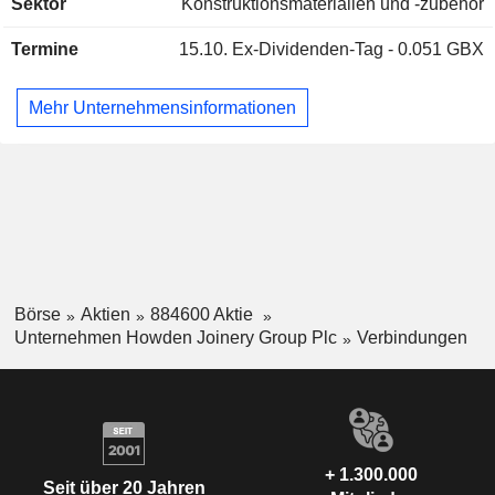
Sektor
Konstruktionsmaterialien und -zubehör
Termine
15.10.
Ex-Dividenden-Tag - 0.051 GBX
Mehr Unternehmensinformationen
Börse
Aktien
884600 Aktie
Unternehmen Howden Joinery Group Plc
Verbindungen
+ 1.300.000
Seit über 20 Jahren