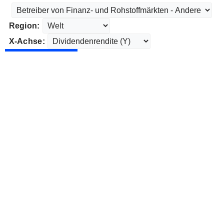
Region:
X-Achse: