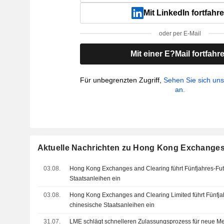
Mit LinkedIn fortfahr
oder per E-Mail
Mit einer E?Mail fortfahr
Für unbegrenzten Zugriff,
Sehen Sie sich un
an.
Aktuelle Nachrichten zu Hong Kong Exchanges 
03.08.
Hong Kong Exchanges and Clearing führt Fünfjahres-Fut
Staatsanleihen ein
03.08.
Hong Kong Exchanges and Clearing Limited führt Fünfja
chinesische Staatsanleihen ein
31.07.
LME schlägt schnelleren Zulassungsprozess für neue Me