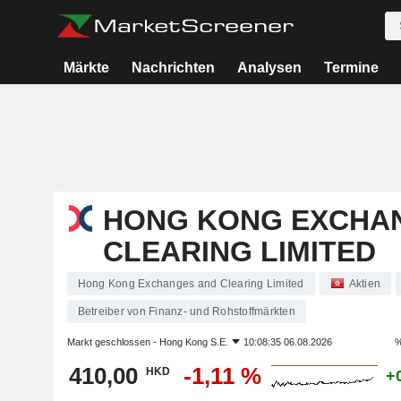
Märkte
Nachrichten
Analysen
Termine
HONG KONG EXCHA
CLEARING LIMITED
Hong Kong Exchanges and Clearing Limited
Aktien
Betreiber von Finanz- und Rohstoffmärkten
Markt geschlossen -
Hong Kong S.E.
10:08:35 06.08.2026
%
410,00
-1,11 %
HKD
+