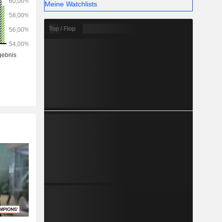
Meine Watchlists
Top / Flop