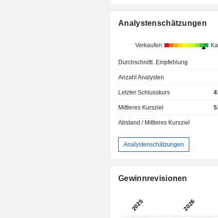
Analystenschätzungen
Verkaufen
Ka
Durchschnittl. Empfehlung
Anzahl Analysten
Letzter Schlusskurs
4
Mittleres Kursziel
5
Abstand / Mittleres Kursziel
Analystenschätzungen
Gewinnrevisionen