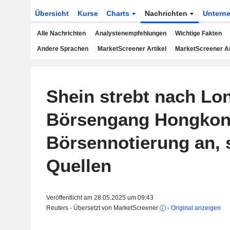
Übersicht
Kurse
Charts
Nachrichten
Untern
Alle Nachrichten
Analystenempfehlungen
Wichtige Fakten
Andere Sprachen
MarketScreener Artikel
MarketScreener A
Shein strebt nach Lo
Börsengang Hongkon
Börsennotierung an, 
Quellen
Veröffentlicht am 28.05.2025 um 09:43
Reuters - Übersetzt von MarketScreener
-
Original anzeigen