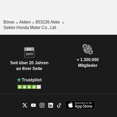
Börse
Aktien
853226 Aktie
Sektor Honda Motor Co., Ltd.
+ 1.300.000
Seit über 20 Jahren
Mitglieder
an Ihrer Seite