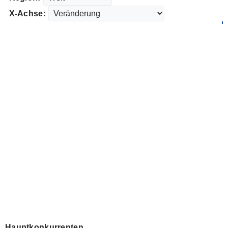
X-Achse:
Hauptkonkurrenten