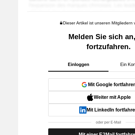
Dieser Artikel ist unseren Mitgliedern
Melden Sie sich an
fortzufahren.
Einloggen
Ein Kon
Mit Google fortfahre
Weiter mit Apple
Mit LinkedIn fortfahr
oder per E-Mail
Mit einer E?Mail fortfahr