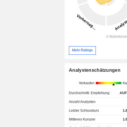
Mehr Ratings
Analystenschätzungen
Verkaufen
Ka
Durchschnittl. Empfehlung
AUF
Anzahl Analysten
Letzter Schlusskurs
1.
Mittleres Kursziel
1.