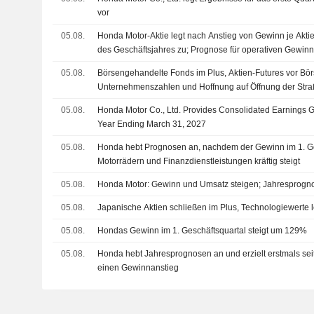
vor
05.08.
Honda Motor-Aktie legt nach Anstieg von Gewinn je Akti
des Geschäftsjahres zu; Prognose für operativen Gewinn
angehoben
05.08.
Börsengehandelte Fonds im Plus, Aktien-Futures vor Börs
Unternehmenszahlen und Hoffnung auf Öffnung der Stra
05.08.
Honda Motor Co., Ltd. Provides Consolidated Earnings Gu
Year Ending March 31, 2027
05.08.
Honda hebt Prognosen an, nachdem der Gewinn im 1. Ge
Motorrädern und Finanzdienstleistungen kräftig steigt
05.08.
Honda Motor: Gewinn und Umsatz steigen; Jahresprog
05.08.
Japanische Aktien schließen im Plus, Technologiewerte 
05.08.
Hondas Gewinn im 1. Geschäftsquartal steigt um 129%
05.08.
Honda hebt Jahresprognosen an und erzielt erstmals sei
einen Gewinnanstieg