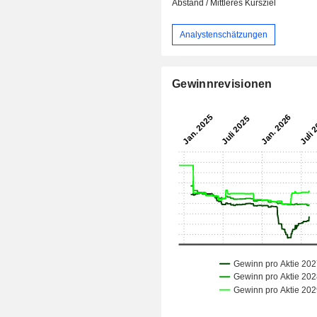
Abstand / Mittleres Kursziel
Analystenschätzungen
Gewinnrevisionen