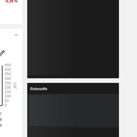
-0,39 %
Rohstoffe