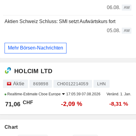
06.08.
AW
Aktien Schweiz Schluss: SMI setzt Aufwärtskurs fort
05.08.
AW
Mehr Börsen-Nachrichten
HOLCIM LTD
Aktie
869898
CH0012214059
LHN
Realtime-Estimate
Cboe Europe
17:05:39 07.08.2026
Veränd. 1. Jan.
CHF
-2,09 %
71,06
-8,31 %
Chart