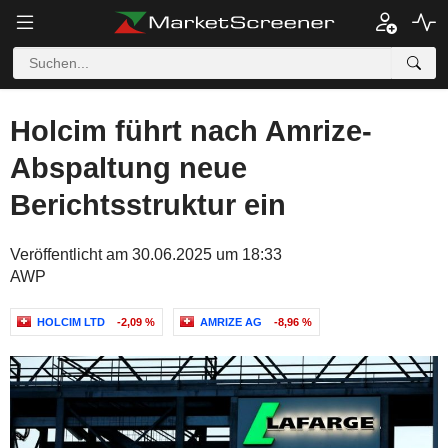
Holcim führt nach Amrize-
Abspaltung neue
Berichtsstruktur ein
Veröffentlicht am 30.06.2025 um 18:33
AWP
HOLCIM LTD
-2,09 %
AMRIZE AG
-8,96 %