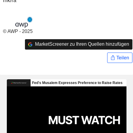
mk/ra
© AWP - 2025
MarketScreener zu Ihren Quellen hinzufügen
Teilen