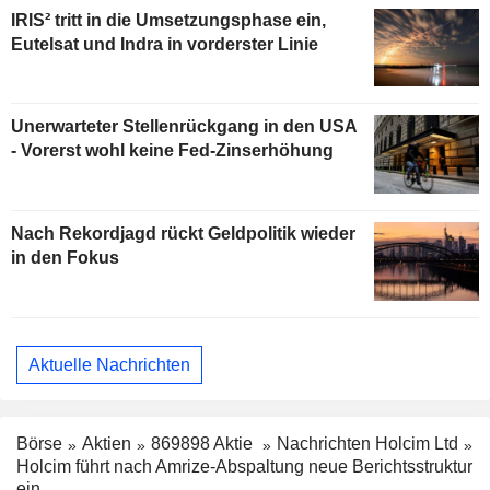
IRIS² tritt in die Umsetzungsphase ein,
Eutelsat und Indra in vorderster Linie
Unerwarteter Stellenrückgang in den USA
- Vorerst wohl keine Fed-Zinserhöhung
Nach Rekordjagd rückt Geldpolitik wieder
in den Fokus
Aktuelle Nachrichten
Börse
Aktien
869898 Aktie
Nachrichten Holcim Ltd
Holcim führt nach Amrize-Abspaltung neue Berichtsstruktur
ein