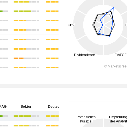
F AG
Sektor
Deutschland