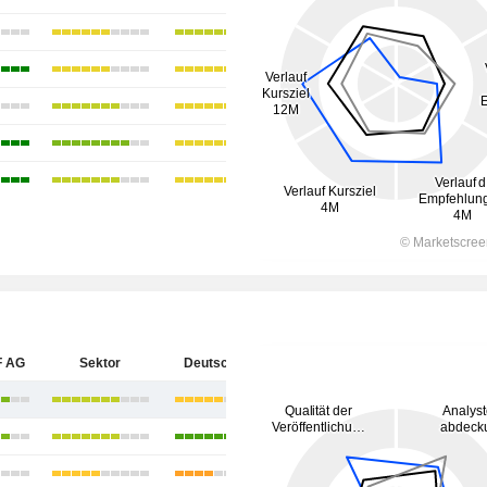
F AG
Sektor
Deutschland