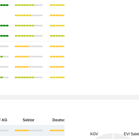
F AG
Sektor
Deutschland