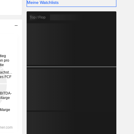
Meine Watchlists
Top / Flop