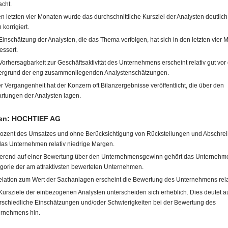
acht.
en letzten vier Monaten wurde das durchschnittliche Kursziel der Analysten deutlic
 korrigiert.
Einschätzung der Analysten, die das Thema verfolgen, hat sich in den letzten vier
essert.
Vorhersagbarkeit zur Geschäftsaktivität des Unternehmens erscheint relativ gut vo
ergrund der eng zusammenliegenden Analystenschätzungen.
er Vergangenheit hat der Konzern oft Bilanzergebnisse veröffentlicht, die über den
rtungen der Analysten lagen.
en: HOCHTIEF AG
rozent des Umsatzes und ohne Berücksichtigung von Rückstellungen und Abschre
das Unternehmen relativ niedrige Margen.
erend auf einer Bewertung über den Unternehmensgewinn gehört das Unternehme
gorie der am attraktivsten bewerteten Unternehmen.
elation zum Wert der Sachanlagen erscheint die Bewertung des Unternehmens rela
Kursziele der einbezogenen Analysten unterscheiden sich erheblich. Dies deutet a
rschiedliche Einschätzungen und/oder Schwierigkeiten bei der Bewertung des
rnehmens hin.