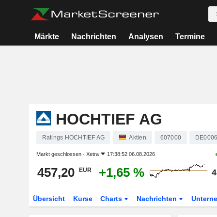
Märkte
Nachrichten
Analysen
Termine
HOCHTIEF AG
Ratings HOCHTIEF AG
Aktien
607000
DE0006
Markt geschlossen -
Xetra
17:38:52 06.08.2026
457,20
+1,65 %
EUR
4
Übersicht
Kurse
Charts
Nachrichten
Untern