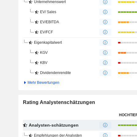
Unternehmenswert
EV/ Sales
EV/EBITDA
EV/FCF
Eigenkapitalwert
KGV
KBV
Dividendenrendite
Mehr Bewertungen
Rating Analystenschätzungen
HOCHTIE
Analysten-schätzungen
Empfehlungen der Analysten