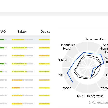
F AG
Sektor
Deutschland