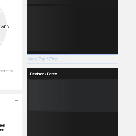
Mehr Top / Flop
Devisen / Forex