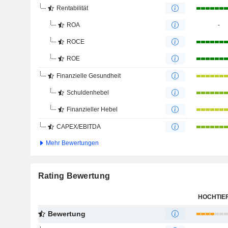
Rentabilität
ROA
-
ROCE
ROE
Finanzielle Gesundheit
Schuldenhebel
Finanzieller Hebel
CAPEX/EBITDA
Mehr Bewertungen
Rating Bewertung
HOCHTIE
Bewertung