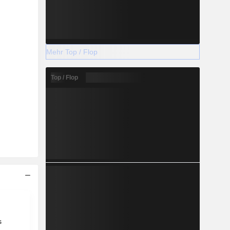
Mehr Top / Flop
Top / Flop