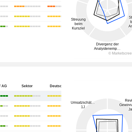
F AG
Sektor
Deutschland