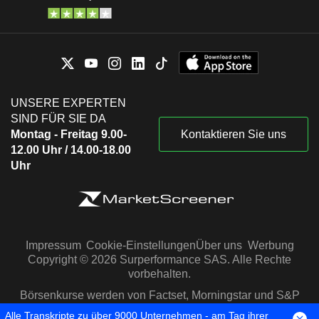
UNSERE EXPERTEN
SIND FÜR SIE DA
Montag - Freitag 9.00-
Kontaktieren Sie uns
12.00 Uhr / 14.00-18.00
Uhr
Impressum
Cookie-Einstellungen
Über uns
Werbung
Copyright © 2026 Surperformance SAS. Alle Rechte
vorbehalten.
Börsenkurse werden von Factset, Morningstar und S&P
Capital IQ zur Verfügung gestellt
Alle Transkripte zu über 9000 Unternehmen - am Tag ihrer