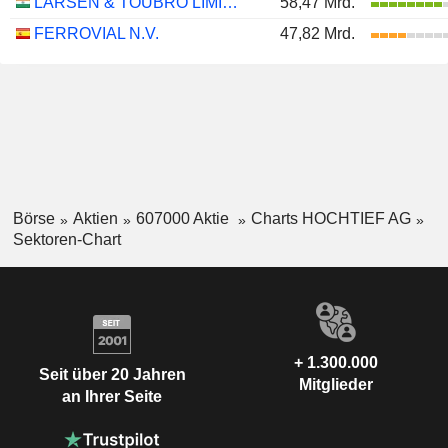
LARSEN & TOUBRO LIMITED
58,47 Mrd.
FERROVIAL N.V.
47,82 Mrd.
Börse
Aktien
607000 Aktie
Charts HOCHTIEF AG
Sektoren-Chart
+ 1.300.000
Seit über 20 Jahren
Mitglieder
an Ihrer Seite