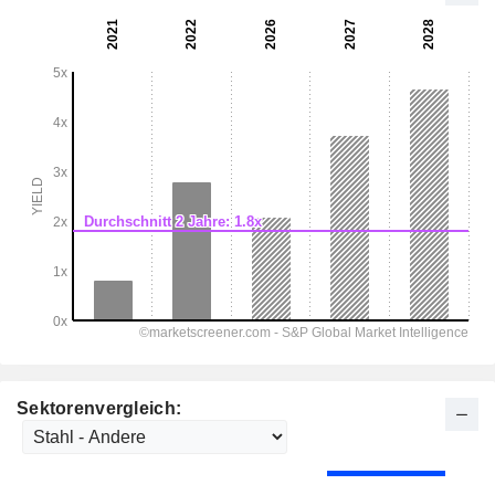
Sektorenvergleich: