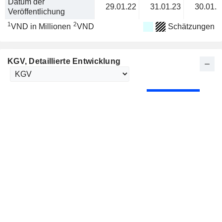
Datum der
29.01.22
31.01.23
30.01.2
Veröffentlichung
1
2
VND in Millionen
VND
Schätzungen
KGV
, Detaillierte Entwicklung