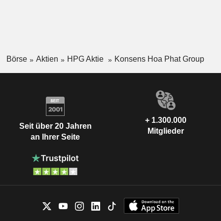
Börse
Aktien
HPG Aktie
Konsens Hoa Phat Group
+ 1.300.000
Seit über 20 Jahren
Mitglieder
an Ihrer Seite