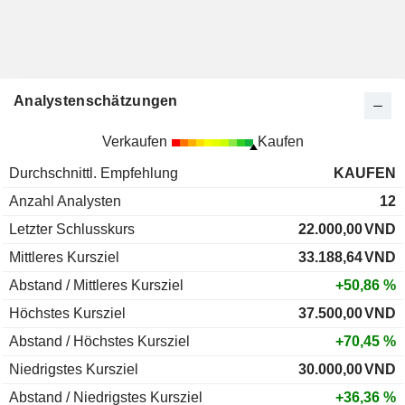
Analystenschätzungen
Verkaufen
Kaufen
Durchschnittl. Empfehlung
KAUFEN
Anzahl Analysten
12
Letzter Schlusskurs
22.000,00
VND
Mittleres Kursziel
33.188,64
VND
Abstand / Mittleres Kursziel
+50,86 %
Höchstes Kursziel
37.500,00
VND
Abstand / Höchstes Kursziel
+70,45 %
Niedrigstes Kursziel
30.000,00
VND
Abstand / Niedrigstes Kursziel
+36,36 %