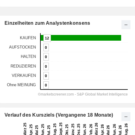
Einzelheiten zum Analystenkonsens
Verlauf des Kursziels (Vergangene 18 Monate)