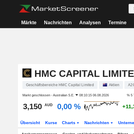
Märkte
Nachrichten
Analysen
Termine
HMC CAPITAL LIMIT
Geschäftsbereiche HMC Capital Limited
Aktien
A2
Markt geschlossen -
Australian S.E.
08:10:15 06.08.2026
% 5 
3,150
0,00 %
AUD
+11,
Übersicht
Kurse
Charts
Nachrichten
Untern