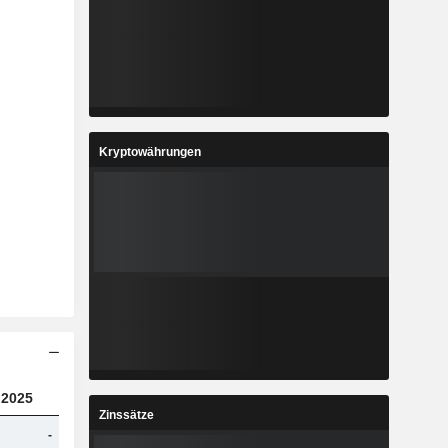
Kryptowährungen
2025
Zinssätze
-