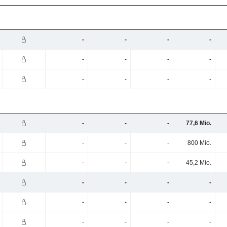
-
-
-
-
-
-
-
-
-
-
-
-
-
-
-
77,6 Mio.
-
-
-
800 Mio.
-
-
-
45,2 Mio.
-
-
-
-
-
-
-
-
-
-
-
-