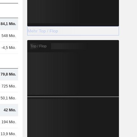
84,1 Mio.
Mehr Top / Flop
548 Mio.
Top / Flop
-4,5 Mio.
79,8 Mio.
725 Mio.
50,1 Mio.
42 Mio.
194 Mio.
13,9 Mio.