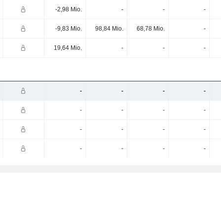
-2,98 Mio.
-
-
-
-9,83 Mio.
98,84 Mio.
68,78 Mio.
-
19,64 Mio.
-
-
-
-
-
-
-
-
-
-
-
-
-
-
-
-
-
-
-