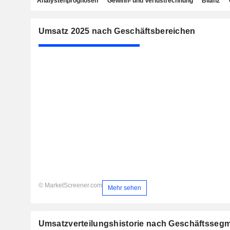
Analystenprognosen
Gewinn- und Verlustrechnung
Bilanz
Umsatz 2025 nach Geschäftsbereichen
© MarketScreener.com
Mehr sehen
Umsatzverteilungshistorie nach Geschäftsseg