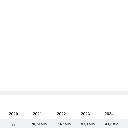
2020
2021
2022
2023
2024
78,74 Mio.
167 Mio.
92,3 Mio.
93,8 Mio.