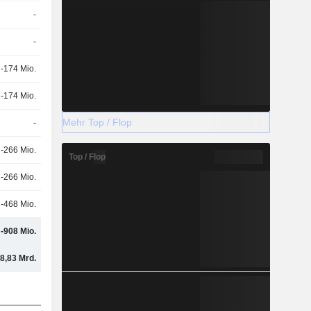
-
-
-174 Mio.
-174 Mio.
Mehr Top / Flop
-
-266 Mio.
Top / Flop
-266 Mio.
-468 Mio.
-908 Mio.
8,83 Mrd.