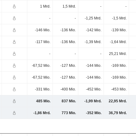
1 Mrd.
1,5 Mrd.
-
-
-
-
-1,25 Mrd.
-1,5 Mrd.
-146 Mio.
-136 Mio.
-142 Mio.
-139 Mio.
-117 Mio.
-136 Mio.
-1,39 Mrd.
-1,64 Mrd.
-
-
-
25,21 Mrd.
-67,52 Mio.
-127 Mio.
-144 Mio.
-169 Mio.
-67,52 Mio.
-127 Mio.
-144 Mio.
-169 Mio.
-331 Mio.
-400 Mio.
-452 Mio.
-453 Mio.
485 Mio.
837 Mio.
-1,99 Mrd.
22,95 Mrd.
-1,86 Mrd.
773 Mio.
-352 Mio.
36,79 Mrd.