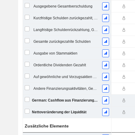
Ausgegebene Gesamtverschuldung
Kurzfristige Schulden zurückgezahlt, Gesamt
Langfristige Schuldenrückzahlung, Gesamt
Gesamte zurückgezahlte Schulden
Ausgabe von Stammaktien
Ordentliche Dividenden Gezahlt
Auf gewöhnliche und Vorzugsaktien gezahlte Dividenden
Andere Finanzierungsaktivitäten, Gesamt
German: Cashflow aus Finanzierungstätigkeit
Nettoveränderung der Liquidität
Zusätzliche Elemente