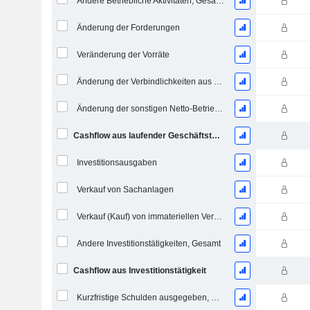
Andere Betriebliche Aktivitäten, Gesamt
Änderung der Forderungen
Veränderung der Vorräte
Änderung der Verbindlichkeiten aus Lieferungen und Leistungen
Änderung der sonstigen Netto-Betriebsvermögen
Cashflow aus laufender Geschäftstätigkeit
Investitionsausgaben
Verkauf von Sachanlagen
Verkauf (Kauf) von immateriellen Vermögenswerten
Andere Investitionstätigkeiten, Gesamt
Cashflow aus Investitionstätigkeit
Kurzfristige Schulden ausgegeben, Gesamt