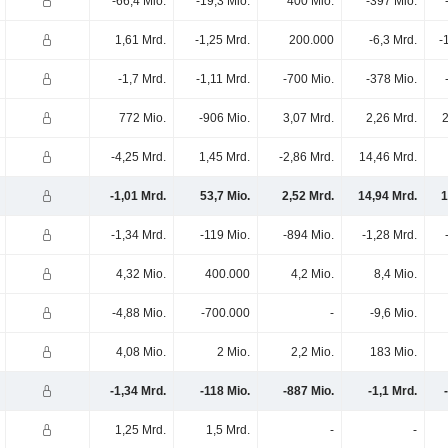
-66,4 Mio.
-19,3 Mio.
400 Mio.
-397 Mio.
1,61 Mrd.
-1,25 Mrd.
200.000
-6,3 Mrd.
-
-1,7 Mrd.
-1,11 Mrd.
-700 Mio.
-378 Mio.
772 Mio.
-906 Mio.
3,07 Mrd.
2,26 Mrd.
2
-4,25 Mrd.
1,45 Mrd.
-2,86 Mrd.
14,46 Mrd.
-1,01 Mrd.
53,7 Mio.
2,52 Mrd.
14,94 Mrd.
1
-1,34 Mrd.
-119 Mio.
-894 Mio.
-1,28 Mrd.
4,32 Mio.
400.000
4,2 Mio.
8,4 Mio.
-4,88 Mio.
-700.000
-
-9,6 Mio.
4,08 Mio.
2 Mio.
2,2 Mio.
183 Mio.
-1,34 Mrd.
-118 Mio.
-887 Mio.
-1,1 Mrd.
1,25 Mrd.
1,5 Mrd.
-
-