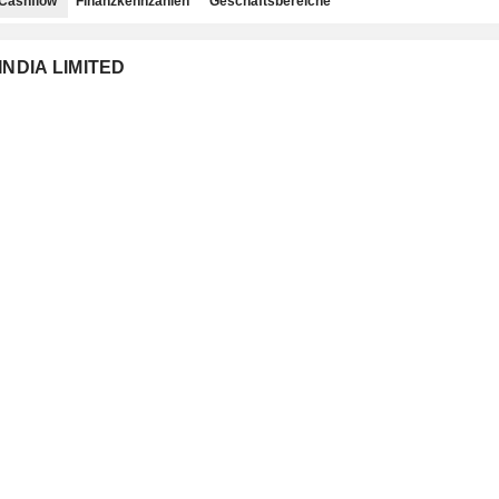
Cashflow
Finanzkennzahlen
Geschäftsbereiche
 INDIA LIMITED