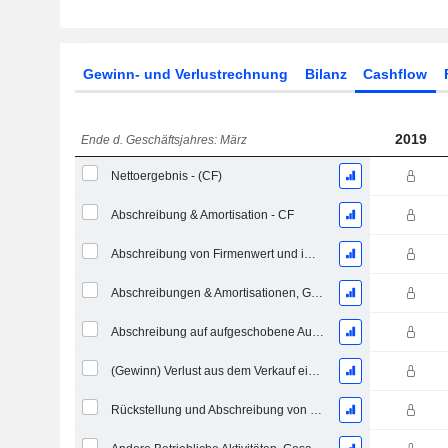
Gewinn- und Verlustrechnung
Bilanz
Cashflow
2019
Ende d. Geschäftsjahres: März
Nettoergebnis - (CF)
Abschreibung & Amortisation - CF
Abschreibung von Firmenwert und immateriellen Vermögenswerten - (CF) - (Modellspezifisch)
Abschreibungen & Amortisationen, Gesamt - CF
Abschreibung auf aufgeschobene Aufwendungen, Gesamt - (CF)
(Gewinn) Verlust aus dem Verkauf eines Vermögenswerts
Rückstellung und Abschreibung von uneinbringlichen Forderungen