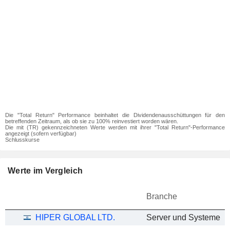
Die "Total Return" Performance beinhaltet die Dividendenausschüttungen für den
betreffenden Zeitraum, als ob sie zu 100% reinvestiert worden wären.
Die mit (TR) gekennzeichneten Werte werden mit ihrer "Total Return"-Performance
angezeigt (sofern verfügbar)
Schlusskurse
Werte im Vergleich
Branche
HIPER GLOBAL LTD.
Server und Systeme