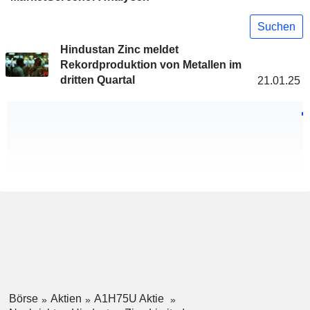
Suchen
Hindustan Zinc meldet
Rekordproduktion von Metallen im
dritten Quartal
21.01.25
Börse
Aktien
A1H75U Aktie