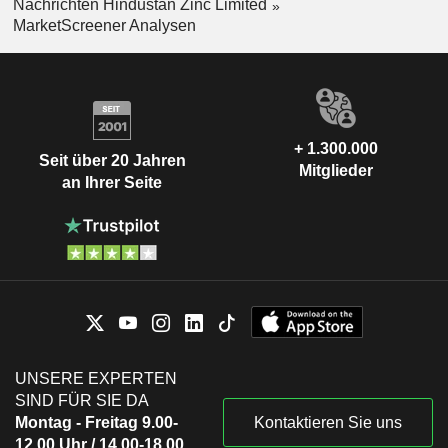
Nachrichten Hindustan Zinc Limited
MarketScreener Analysen
+ 1.300.000
Seit über 20 Jahren
Mitglieder
an Ihrer Seite
UNSERE EXPERTEN
SIND FÜR SIE DA
Montag - Freitag 9.00-
Kontaktieren Sie uns
12.00 Uhr / 14.00-18.00