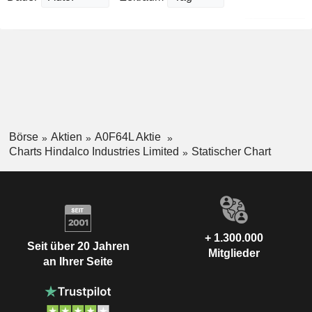
Börse
Aktien
A0F64L Aktie
Charts Hindalco Industries Limited
Statischer Chart
+ 1.300.000
Seit über 20 Jahren
Mitglieder
an Ihrer Seite