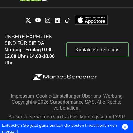
UNSERE EXPERTEN
SIND FÜR SIE DA
Montag - Freitag 9.00-
Kontaktieren Sie uns
12.00 Uhr / 14.00-18.00
Uhr
Impressum
Cookie-Einstellungen
Über uns
Werbung
Copyright © 2026 Surperformance SAS. Alle Rechte
vorbehalten.
Börsenkurse werden von Factset, Morningstar und S&P
Capital IQ zur Verfügung gestellt
Entdecken Sie jetzt ganz einfach die besten Investitionen von
morgen!