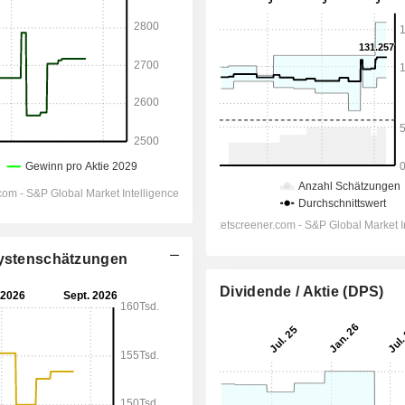
alystenschätzungen
Dividende / Aktie (DPS)