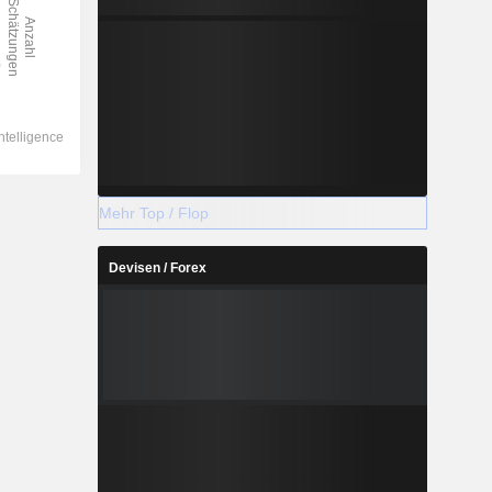
Mehr Top / Flop
Devisen / Forex