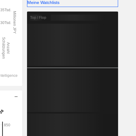
Meine Watchlists
Top / Flop