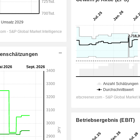
stenschätzungen
Betriebsergebnis (EBIT)