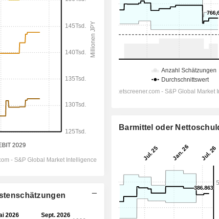
Barmittel oder Nettoschu
lystenschätzungen