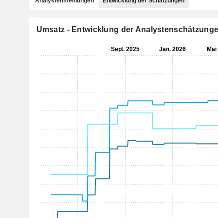
Analystenmeinungen
Entwicklung der Schätzungen
Umsatz - Entwicklung der Analystenschätzung