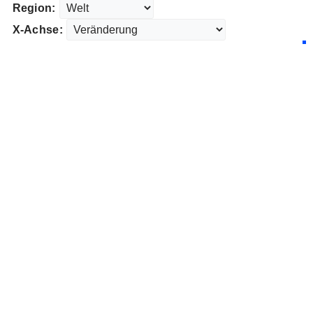
Region:
X-Achse: