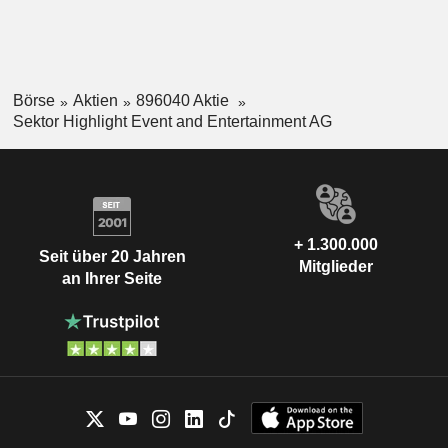
Börse
Aktien
896040 Aktie
Sektor Highlight Event and Entertainment AG
+ 1.300.000
Seit über 20 Jahren
Mitglieder
an Ihrer Seite