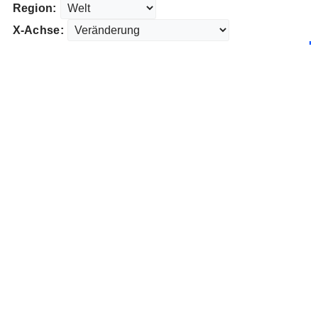
Region:
X-Achse: