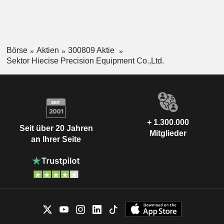
Börse
Aktien
300809 Aktie
Sektor Hiecise Precision Equipment Co.,Ltd.
+ 1.300.000
Seit über 20 Jahren
Mitglieder
an Ihrer Seite