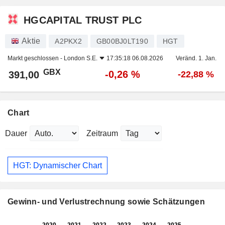
HGCAPITAL TRUST PLC
Aktie
A2PKX2
GB00BJ0LT190
HGT
Markt geschlossen -
London S.E.
17:35:18 06.08.2026
Veränd. 1. Jan.
GBX
-0,26 %
391,00
-22,88 %
Chart
Dauer
Zeitraum
HGT: Dynamischer Chart
Gewinn- und Verlustrechnung sowie Schätzungen