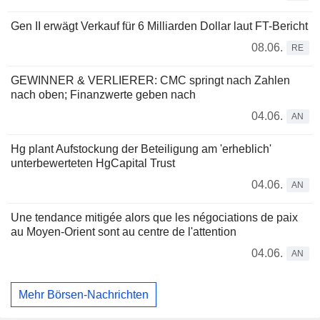
Gen II erwägt Verkauf für 6 Milliarden Dollar laut FT-Bericht
08.06.
RE
GEWINNER & VERLIERER: CMC springt nach Zahlen
nach oben; Finanzwerte geben nach
04.06.
AN
Hg plant Aufstockung der Beteiligung am 'erheblich'
unterbewerteten HgCapital Trust
04.06.
AN
Une tendance mitigée alors que les négociations de paix
au Moyen-Orient sont au centre de l'attention
04.06.
AN
Mehr Börsen-Nachrichten