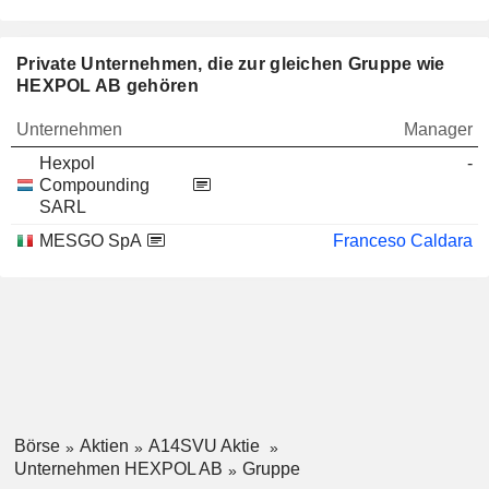
Private Unternehmen, die zur gleichen Gruppe wie
HEXPOL AB gehören
Unternehmen
Manager
Hexpol
-
Compounding
SARL
MESGO SpA
Franceso Caldara
Börse
Aktien
A14SVU Aktie
Unternehmen HEXPOL AB
Gruppe