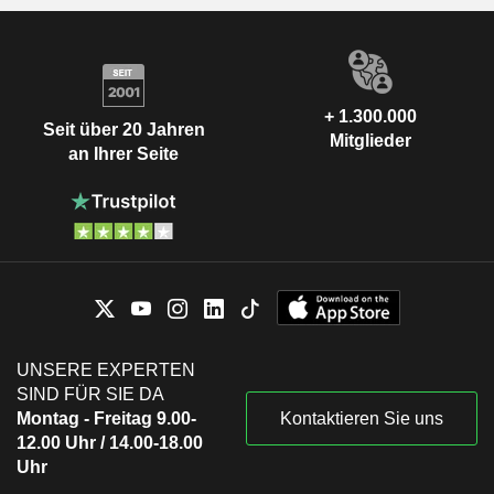
+ 1.300.000
Seit über 20 Jahren
Mitglieder
an Ihrer Seite
UNSERE EXPERTEN
SIND FÜR SIE DA
Montag - Freitag 9.00-
Kontaktieren Sie uns
12.00 Uhr / 14.00-18.00
Uhr