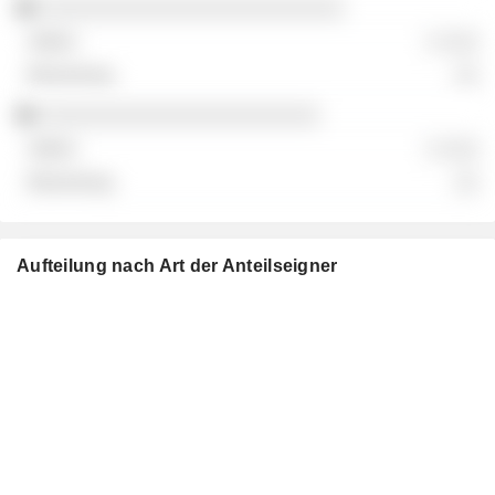
░░░░░░░░░░░░░░░░░░░░░░░░░
░ ░░░
░░
░░░░░░░░░░░░░░░░░░░░░░░
░ ░░░
░░
Aufteilung nach Art der Anteilseigner