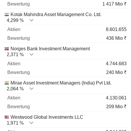
1 417 Mio ₹
Kotak Mahindra Asset Management Co. Ltd.
4,299 %
8.601.655
436 Mio ₹
Norges Bank Investment Management
2,371 %
4.744.683
240 Mio ₹
Mirae Asset Investment Managers (India) Pvt Ltd.
2,064 %
4.130.061
209 Mio ₹
Westwood Global Investments LLC
1,971 %