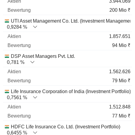
3.944.069
200 Mio ₹
UTI Asset Management Co. Ltd. (Investment Management
0,9284 %
1.857.651
94 Mio ₹
DSP Asset Managers Pvt. Ltd.
0,781 %
1.562.626
79 Mio ₹
Life Insurance Corporation of India (Investment Portfolio)
0,7561 %
1.512.848
77 Mio ₹
HDFC Life Insurance Co. Ltd. (Investment Portfolio)
0,6455 %