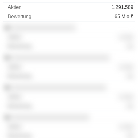
1.291.589
65 Mio ₹
░░░░░░░░░░░░░░░░░░░
░ ░░░
░░
░░░░░░░░░░░░░░░░░░░░░░░░░░░░░
░ ░░░
░░
░░░░░░░░░░░░░░░░░░░░░░░░░░░░
░ ░░░
░░
░░░░░░░░░░░░░░░░░░░░░░░
░ ░░░
░░