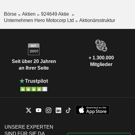
Börse
Aktien
924649 Aktie
Unternehmen Hero Motocorp Ltd
Aktionärsstruktur
+ 1.300.000
Seit über 20 Jahren
Mitglieder
an Ihrer Seite
UNSERE EXPERTEN
SIND FÜR SIE DA