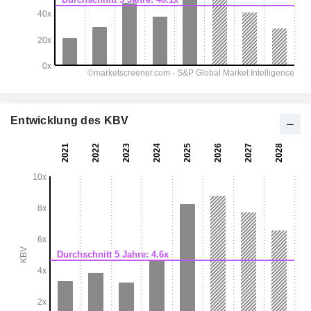
Entwicklung des KBV