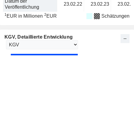
Datum der
23.02.22
23.02.23
23.02.2
Veröffentlichung
1
2
EUR in Millionen
EUR
Schätzungen
KGV
, Detaillierte Entwicklung